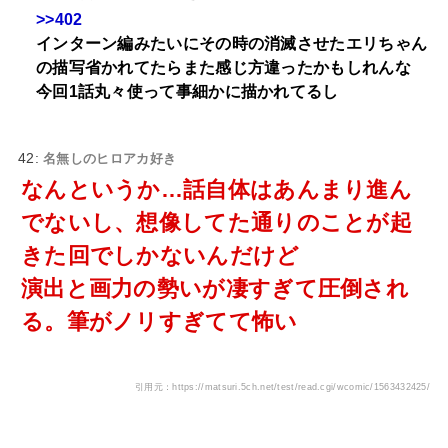
>>402
インターン編みたいにその時の消滅させたエリちゃん
の描写省かれてたらまた感じ方違ったかもしれんな
今回1話丸々使って事細かに描かれてるし
42:
名無しのヒロアカ好き
なんというか…話自体はあんまり進ん
でないし、想像してた通りのことが起
きた回でしかないんだけど
演出と画力の勢いが凄すぎて圧倒され
る。筆がノリすぎてて怖い
引用元：https://matsuri.5ch.net/test/read.cgi/wcomic/1563432425/