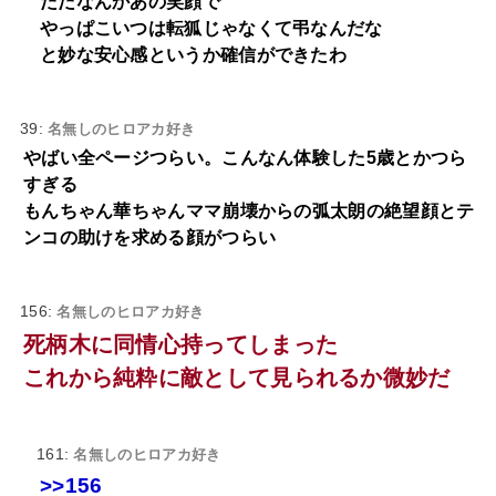
ただなんかあの笑顔で
やっぱこいつは転狐じゃなくて弔なんだな
と妙な安心感というか確信ができたわ
39:
名無しのヒロアカ好き
やばい全ページつらい。こんなん体験した5歳とかつら
すぎる
もんちゃん華ちゃんママ崩壊からの弧太朗の絶望顔とテ
ンコの助けを求める顔がつらい
156:
名無しのヒロアカ好き
死柄木に同情心持ってしまった
これから純粋に敵として見られるか微妙だ
161:
名無しのヒロアカ好き
>>156