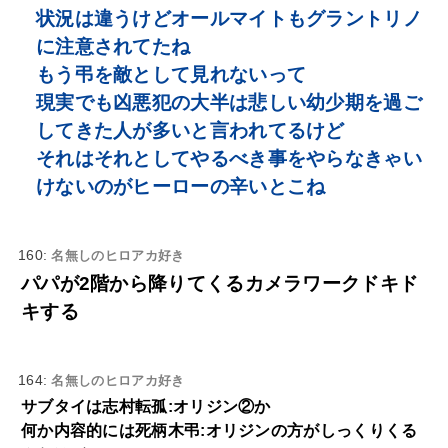
状況は違うけどオールマイトもグラントリノ
に注意されてたね
もう弔を敵として見れないって
現実でも凶悪犯の大半は悲しい幼少期を過ご
してきた人が多いと言われてるけど
それはそれとしてやるべき事をやらなきゃい
けないのがヒーローの辛いとこね
160:
名無しのヒロアカ好き
パパが2階から降りてくるカメラワークドキド
キする
164:
名無しのヒロアカ好き
サブタイは志村転孤:オリジン②か
何か内容的には死柄木弔:オリジンの方がしっくりくる