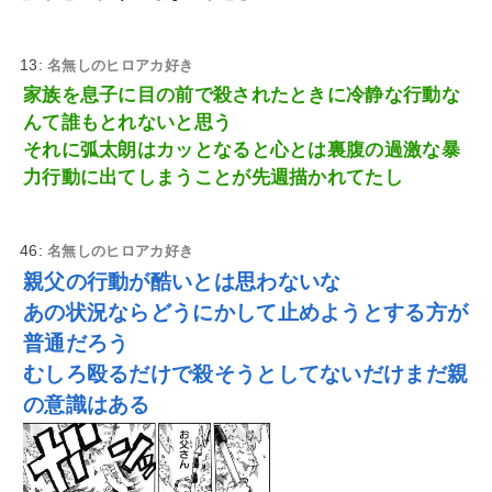
13:
名無しのヒロアカ好き
家族を息子に目の前で殺されたときに冷静な行動な
んて誰もとれないと思う
それに弧太朗はカッとなると心とは裏腹の過激な暴
力行動に出てしまうことが先週描かれてたし
46:
名無しのヒロアカ好き
親父の行動が酷いとは思わないな
あの状況ならどうにかして止めようとする方が
普通だろう
むしろ殴るだけで殺そうとしてないだけまだ親
の意識はある