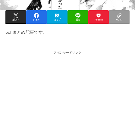
ポスト
シェア
はてブ
送る
Pocket
リンク
5chまとめ記事です。
スポンサードリンク