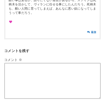
酷い事はあるが、語りたくない過去があるから、ステインは死
柄木を活かして、ヴィランに任せる事にしたんだろう。死柄木
も、酷い人間に育ってしまえば、あんなに悪い奴になってしま
うって事だろう。
返信
コメントを残す
コメント
※