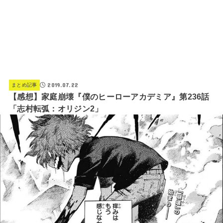
2019.07.22
まとめ記事
【感想】家庭崩壊『僕のヒーローアカデミア』第236話
「志村転弧：オリジン2」