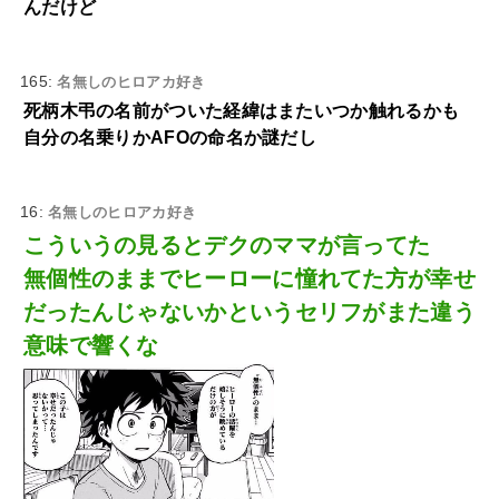
んだけど
165:
名無しのヒロアカ好き
死柄木弔の名前がついた経緯はまたいつか触れるかも
自分の名乗りかAFOの命名か謎だし
16:
名無しのヒロアカ好き
こういうの見るとデクのママが言ってた
無個性のままでヒーローに憧れてた方が幸せ
だったんじゃないかというセリフがまた違う
意味で響くな