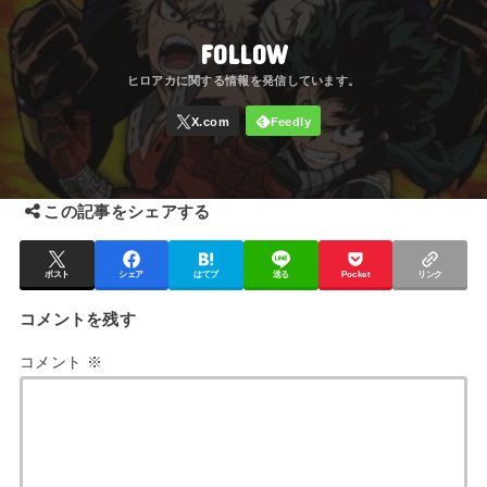
FOLLOW
この記事をシェアする
ポスト
シェア
はてブ
送る
Pocket
リンク
コメントを残す
コメント
※