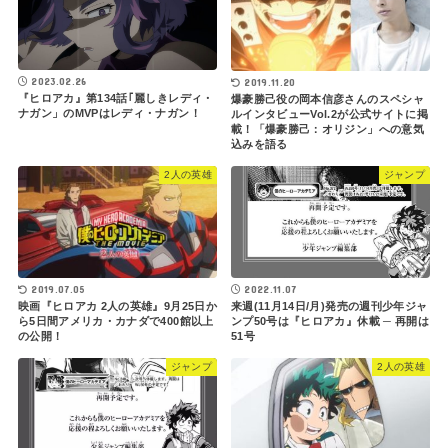
2023.02.26
2019.11.20
『ヒロアカ』第134話｢麗しきレディ・
爆豪勝己役の岡本信彦さんのスペシャ
ナガン」のMVPはレディ・ナガン！
ルインタビューVol.2が公式サイトに掲
載！「爆豪勝己：オリジン」への意気
込みを語る
2人の英雄
ジャンプ
2019.07.05
2022.11.07
映画『ヒロアカ 2人の英雄』9月25日か
来週(11月14日/月)発売の週刊少年ジャ
ら5日間アメリカ・カナダで400館以上
ンプ50号は『ヒロアカ』休載 ─ 再開は
の公開！
51号
ジャンプ
2人の英雄