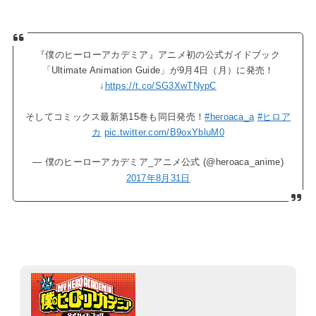
『僕のヒーローアカデミア』アニメ初の公式ガイドブック
「Ultimate Animation Guide」が9月4日（月）に発売！
↓
https://t.co/SG3XwTNypC
そしてコミックス最新第15巻も同日発売！
#heroaca_a
#ヒロア
カ
pic.twitter.com/B9oxYbluM0
— 僕のヒーローアカデミア_アニメ公式 (@heroaca_anime)
2017年8月31日