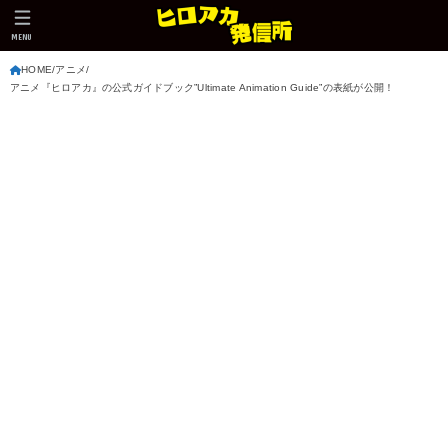
MENU
HOME
アニメ
アニメ『ヒロアカ』の公式ガイドブック”Ultimate Animation Guide”の表紙が公開！