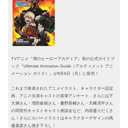
TVアニメ『僕のヒーローアカデミア』初の公式ガイドブ
ック『Ultimate Animation Guide（アルティメット アニ
メーション ガイド）』が9月4日（月）に発売！
これまで発表されたアニメイラスト、キャラクター設定
画、アニメ出演キャストの直筆アンケート、さらに山下
大輝さん・増田俊樹さん・桑野晃輔さん・天﨑滉平さん
の同世代キャストキャスト座談会など、内容盛りだくさ
ん！さらにカバーイラストはキャラクターデザインの馬
越嘉彦さん描き下ろし！