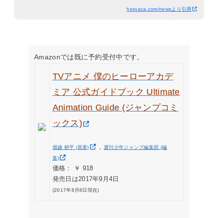
heroaca.com/newsより引用
Amazonでは既に予約受付中です。
TVアニメ 僕のヒーローアカデ
ミア 公式ガイドブック Ultimate
Animation Guide (ジャンプコミ
ックス)
,
堀越 耕平 (原著)
週刊少年ジャンプ編集部 (編
集)
価格： ￥ 918
発売日は2017年9月4日
(2017年8月8日現在)