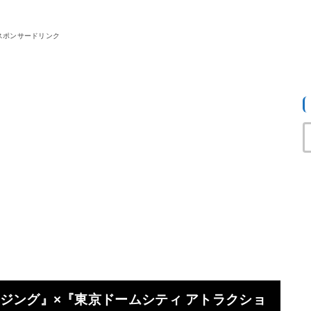
スポンサードリンク
ジング』×『東京ドームシティ アトラクショ