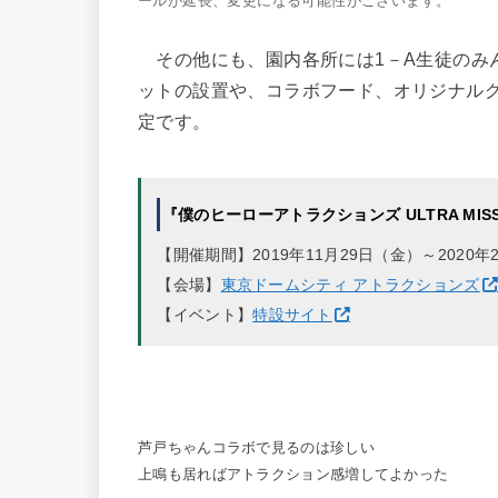
ールが延長、変更になる可能性がございます。
その他にも、園内各所には1－A生徒のみ
ットの設置や、コラボフード、オリジナルグ
定です。
『僕のヒーローアトラクションズ ULTRA MIS
【開催期間】2019年11月29日（金）～2020
【会場】
東京ドームシティ アトラクションズ
【イベント】
特設サイト
芦戸ちゃんコラボで見るのは珍しい
上鳴も居ればアトラクション感増してよかった