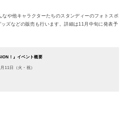
んなや他キャラクターたちのスタンディーのフォトスポ
ッズなどの販売も行います。詳細は11月中旬に発表予
SION！』イベント概要
年2月11日（火・祝）