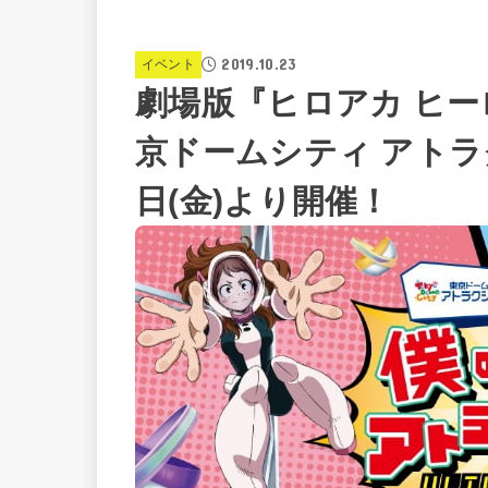
2019.10.23
イベント
劇場版『ヒロアカ ヒー
京ドームシティ アトラ
日(金)より開催！