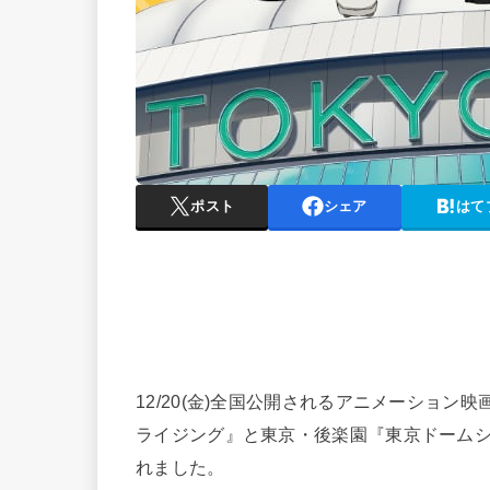
ポスト
シェア
はて
12/20(金)全国公開されるアニメーション映
ライジング』と東京・後楽園『東京ドームシ
れました。