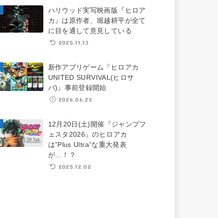
ハリウッド実写映画版『ヒロア
カ』は原作者、堀越耕平が全て
に目を通して意見している
2025.11.13
新作アプリゲーム『ヒロアカ
UNITED SURVIVAL(ヒロサ
バ)』事前登録開始
2026.06.25
12月20日(土)開催『ジャンプフ
ェスタ2026』のヒロアカ
は”Plus Ultra”な重大発表
が…！？
2025.12.02