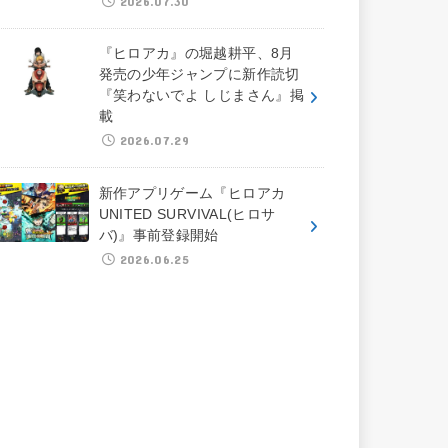
2026.07.30
『ヒロアカ』の堀越耕平、8月
発売の少年ジャンプに新作読切
『笑わないでよ しじまさん』掲
載
2026.07.29
新作アプリゲーム『ヒロアカ
UNITED SURVIVAL(ヒロサ
バ)』事前登録開始
2026.06.25