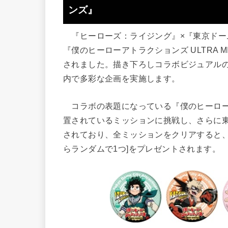
ンズ』
『ヒーローズ：ライジング』×『東京ドー
『僕のヒーローアトラクションズ ULTRA M
されました。描き下ろしコラボビジュアル
内で多彩な企画を実施します。
コラボの表題になっている『僕のヒーローアト
置されているミッションに挑戦し、さらに
されており、全ミッションをクリアすると、
らランダムで1つ]をプレゼントされます。