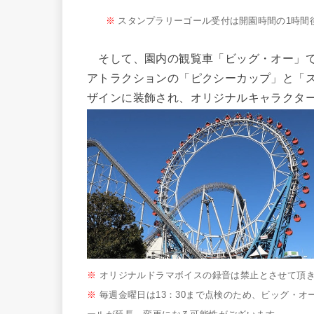
※
スタンプラリーゴール受付は開園時間の1時間
そして、園内の観覧車「ビッグ・オー」で
アトラクションの「ピクシーカップ」と「ス
ザインに装飾され、オリジナルキャラクタ
※
オリジナルドラマボイスの録音は禁止とさせて頂
※
毎週金曜日は13：30まで点検のため、ビッグ・