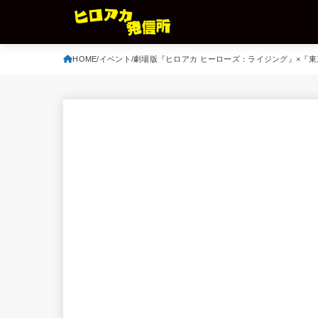
HOME
イベント
劇場版『ヒロアカ ヒーローズ：ライジング』×『東京