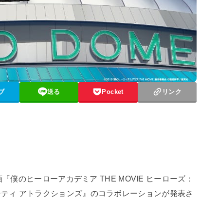
ブ
送る
Pocket
リンク
画『僕のヒーローアカデミア THE MOVIE ヒーローズ：
ティ アトラクションズ』のコラボレーションが発表さ