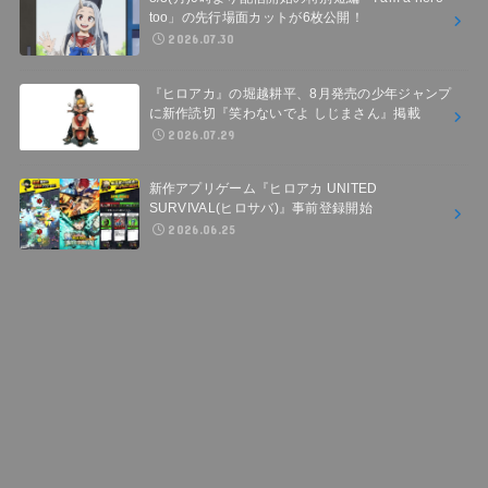
too」の先行場面カットが6枚公開！
2026.07.30
『ヒロアカ』の堀越耕平、8月発売の少年ジャンプ
に新作読切『笑わないでよ しじまさん』掲載
2026.07.29
新作アプリゲーム『ヒロアカ UNITED
SURVIVAL(ヒロサバ)』事前登録開始
2026.06.25