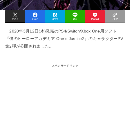
ポスト
シェア
はてブ
送る
Pocket
リンク
2020年3月12日(木)発売のPS4/Switch/Xbox One用ソフト
『僕のヒーローアカデミア One’s Justice2』のキャラクターPV
第2弾が公開されました。
スポンサードリンク