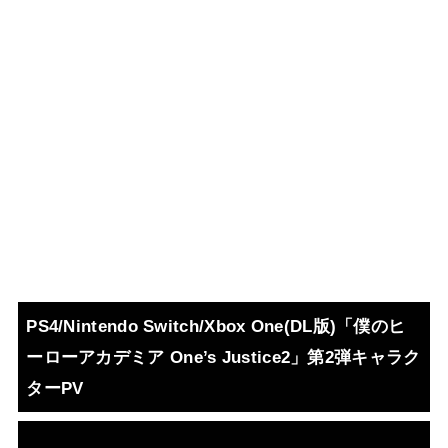
PS4/Nintendo Switch/Xbox One(DL版)「僕のヒ
ーローアカデミア One’s Justice2」第2弾キャラク
ターPV