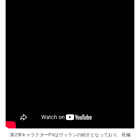
第2弾キャラクターPVはヴィランの紹介となっており、死穢