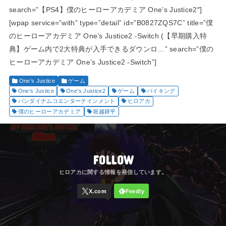
search=”【PS4】僕のヒーローアカデミア One’s Justice2″]
[wpap service=”with” type=”detail” id=”B0827ZQS7C” title=”僕
のヒーローアカデミア One’s Justice2 -Switch (【早期購入特
典】ゲーム内で2大特典が入手できるダウンロ…” search=”僕の
ヒーローアカデミア One’s Justice2 -Switch”]
One’s Justice
ゲーム
One’s Justice
One’s Justice2
ゲーム
バイキング
バンダイナムコエンターテインメント
ヒロアカ
僕のヒーローアカデミア
堀越耕平
FOLLOW