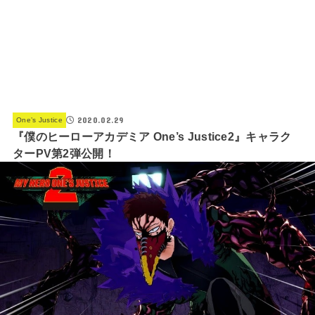
2020.02.29
One’s Justice
『僕のヒーローアカデミア One’s Justice2』キャラク
ターPV第2弾公開！