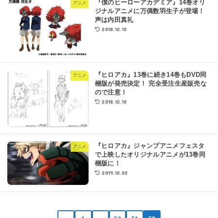
『僕のヒーローアカデミア』14巻オリ
アニメ
ジナルアニメに万偶数羽生子が登場！
声は内田真礼
2018.12.10
『ヒロアカ』13巻に続き14巻もDVD同
アニメ
梱版が発売決定！ 完全受注生産販売な
ので注意！
2018.12.10
『ヒロアカ』ジャンプアニメフェスタ
アニメ
で上映したオリジナルアニメが13巻同
梱版に！
2019.12.02