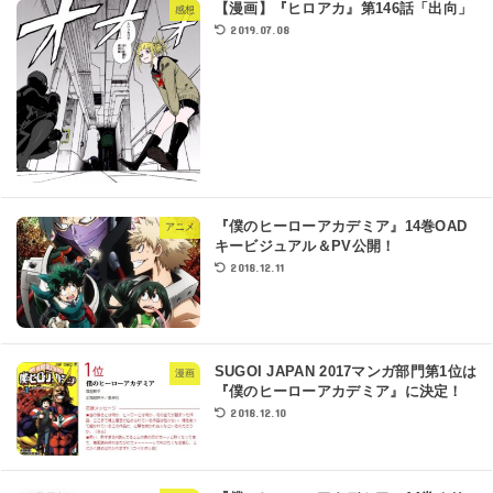
【漫画】『ヒロアカ』第146話「出向」
感想
2019.07.08
『僕のヒーローアカデミア』14巻OAD
アニメ
キービジュアル＆PV公開！
2018.12.11
SUGOI JAPAN 2017マンガ部門第1位は
漫画
『僕のヒーローアカデミア』に決定！
2018.12.10