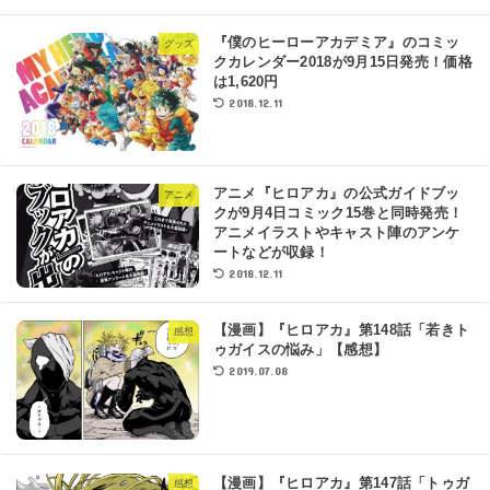
『僕のヒーローアカデミア』のコミッ
グッズ
クカレンダー2018が9月15日発売！価格
は1,620円
2018.12.11
アニメ『ヒロアカ』の公式ガイドブッ
アニメ
クが9月4日コミック15巻と同時発売！
アニメイラストやキャスト陣のアンケ
ートなどが収録！
2018.12.11
【漫画】『ヒロアカ』第148話「若きト
感想
ゥガイスの悩み」【感想】
2019.07.08
【漫画】『ヒロアカ』第147話「トゥガ
感想