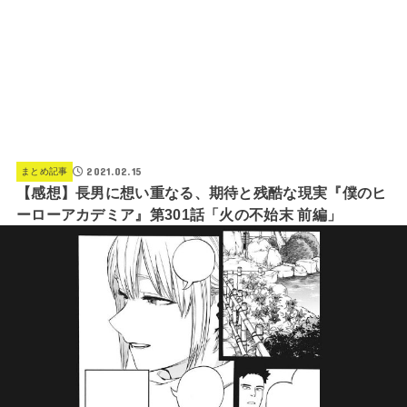
2021.02.15
まとめ記事
【感想】長男に想い重なる、期待と残酷な現実『僕のヒ
ーローアカデミア』第301話「火の不始末 前編」