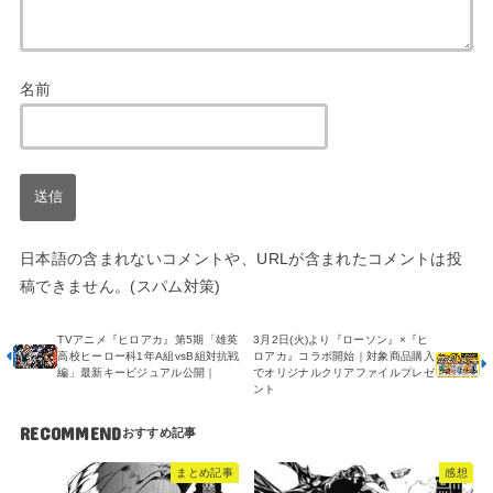
名前
日本語の含まれないコメントや、URLが含まれたコメントは投
稿できません。(スパム対策)
TVアニメ『ヒロアカ』第5期「雄英
3月2日(火)より『ローソン』×『ヒ
高校ヒーロー科1年A組vsB組対抗戦
ロアカ』コラボ開始｜対象商品購入
編」最新キービジュアル公開｜
でオリジナルクリアファイルプレゼ
ント
RECOMMEND
まとめ記事
感想