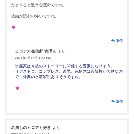
だとすると数奇な運命ですね。
後編が読むの怖いですね。
返信
ヒロアカ発信所 管理人
より:
2021年2月16日 4:23 PM
氷叢家は今後のストーリーに関係する要素になりそう。
リデストロ、コンプレス、荼毘、死柄木は皆親族が大物なの
で、外典の氷叢家説ありそうですね。
返信
名無しのヒロアカ好き
より: