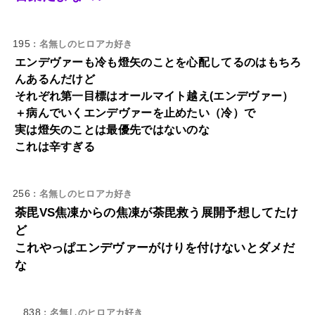
195
: 名無しのヒロアカ好き
エンデヴァーも冷も燈矢のことを心配してるのはもちろ
んあるんだけど
それぞれ第一目標はオールマイト越え(エンデヴァー）
＋病んでいくエンデヴァーを止めたい（冷）で
実は燈矢のことは最優先ではないのな
これは辛すぎる
256
: 名無しのヒロアカ好き
荼毘VS焦凍からの焦凍が荼毘救う展開予想してたけ
ど
これやっぱエンデヴァーがけりを付けないとダメだ
な
838
: 名無しのヒロアカ好き