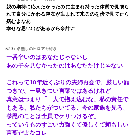
親の期待に応えたかったのに生まれ持った体質で見限ら
れて自分にかわる存在が生まれて来るのを傍で見てたら
病むよなあ
幸せな思い出があるから余計に
570
: 名無しのヒロアカ好き
一番辛いのはあなたじゃないし
あの子を見なかったのはあなただけじゃない
これって10年近くぶりの夫婦再会で、厳しい顔
つきで、一見きつい言葉ではあるけれど
真意はつまり「一人で抱え込むな、私の責任で
もある、私たちがついてる、今の家族を見ろ、
荼毘のことは全員でケリつけるぞ」
っていうものすごい力強くて優しくて頼もしい
言葉だよなコレ