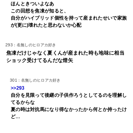
ほんときついよなあ
この回想を焦凍が知ると、
自分がハイブリッド個性を持って産まれたせいで家族
が(更に)壊れたと思わないか心配
293
: 名無しのヒロアカ好き
焦凍だけじゃなく夏くんが産まれた時も地味に相当
ショック受けてるんだな燈矢
301
: 名無しのヒロアカ好き
>>293
自分を見限って後継の子供作ろうとしてるのを理解し
てるからな
夏の時は対抗馬になり得なかったから何とか持ったけ
ど…