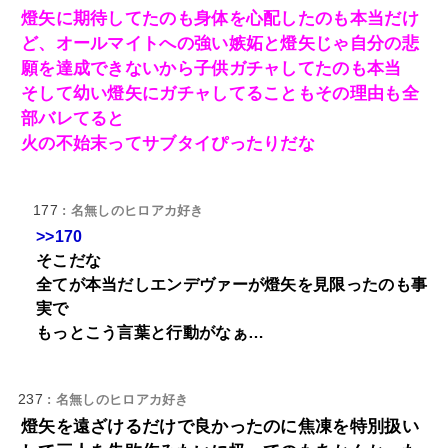
燈矢に期待してたのも身体を心配したのも本当だけ
ど、オールマイトへの強い嫉妬と燈矢じゃ自分の悲
願を達成できないから子供ガチャしてたのも本当
そして幼い燈矢にガチャしてることもその理由も全
部バレてると
火の不始末ってサブタイぴったりだな
177
: 名無しのヒロアカ好き
>>170
そこだな
全てが本当だしエンデヴァーが燈矢を見限ったのも事
実で
もっとこう言葉と行動がなぁ…
237
: 名無しのヒロアカ好き
燈矢を遠ざけるだけで良かったのに焦凍を特別扱い