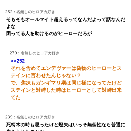
252
: 名無しのヒロアカ好き
そもそもオールマイト超えるってなんだよって話なんだ
よな
困ってる人を助けるのがヒーローだろが
279
: 名無しのヒロアカ好き
>>252
それを含めてエンデヴァーは偽物のヒーローとス
テインに言わせたんじゃない？
で、焦凍もガンギマリ期は同じ様になってたけど
ステインと対峙した時はヒーローとして対峙出来
てた
239
: 名無しのヒロアカ好き
死柄木の時も思ったけど燈矢はいっそ無個性なら普通に