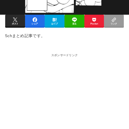
ポスト
シェア
はてブ
送る
Pocket
リンク
5chまとめ記事です。
スポンサードリンク