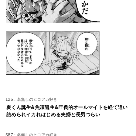
125
: 名無しのヒロアカ好き
夏くん誕生&焦凍誕生&圧倒的オールマイトを経て追い
詰められイカれはじめる夫婦と長男つらい
587
: 名無しのヒロアカ好き