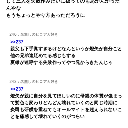
して三人を失敗作みたいに扱ってのもあかんかった
んやな
もうちょっとやり方あっただろうに
240
: 名無しのヒロアカ好き
>>237
親父も下手糞すぎるけどなんというか燈矢が自分ごと
他の兄弟達貶めてる感じもする
夏雄が連呼する失敗作ってやつ兄からきたんじゃ
242
: 名無しのヒロアカ好き
>>237
燈矢が親に自分を見てほしいのに母親の体質が強まっ
て髪色も変わりどんどん壊れていくのと同じ時期に
炎司も研鑽を重ねてもオールマイトを超えられないこ
とを痛感して壊れていくのがつらい