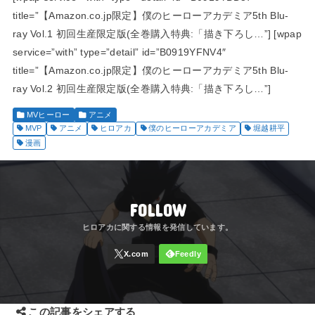
title=”【Amazon.co.jp限定】僕のヒーローアカデミア5th Blu-
ray Vol.1 初回生産限定版(全巻購入特典:「描き下ろし…”] [wpap
service=”with” type=”detail” id=”B0919YFNV4″
title=”【Amazon.co.jp限定】僕のヒーローアカデミア5th Blu-
ray Vol.2 初回生産限定版(全巻購入特典:「描き下ろし…”]
MVヒーロー
アニメ
MVP
アニメ
ヒロアカ
僕のヒーローアカデミア
堀越耕平
漫画
FOLLOW
この記事をシェアする