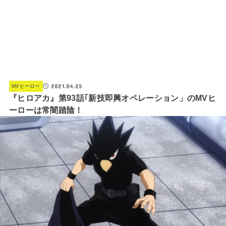
2021.04.25
MVヒーロー
『ヒロアカ』第93話｢新技即興オペレーション」のMVヒ
ーローは常闇踏陰！