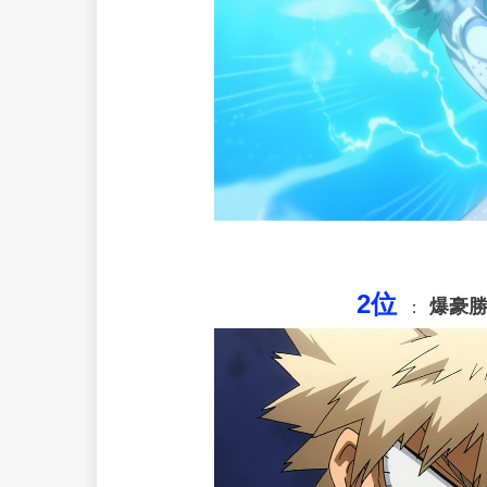
2位
爆豪
：