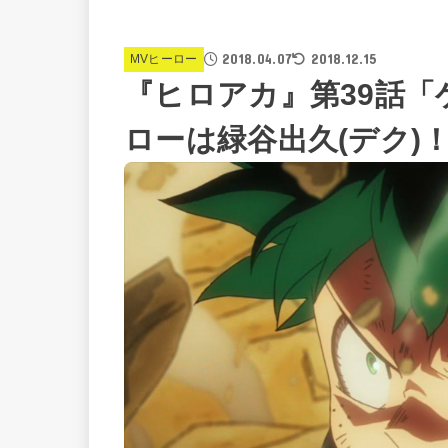
2018.04.07
2018.12.15
MVヒーロー
『ヒロアカ』第39話「
ローは緑谷出久(デク)