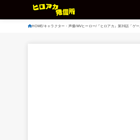
HOME
キャラクター・声優
MVヒーロー
『ヒロアカ』第39話「ゲー