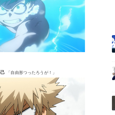
勝己
「自由形つったろうが！」