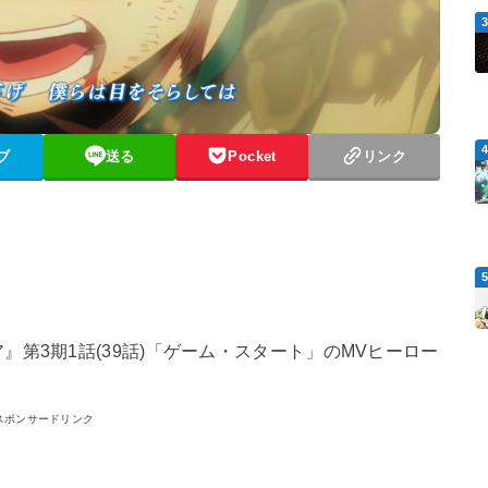
ブ
送る
Pocket
リンク
』第3期1話(39話)「ゲーム・スタート」のMVヒーロー
スポンサードリンク