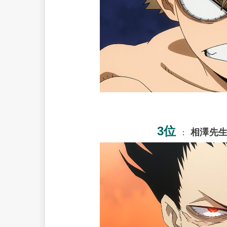
3位
相澤先
：