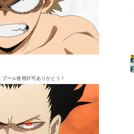
生
プール使用許可ありがとう！