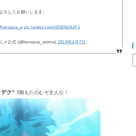
よろしくお願いします。
#heroaca_a
pic.twitter.com/UDB3dJUiF1
式 (@heroaca_anime)
2018年4月7日
”デク”
3期もたのむぞ主人公！