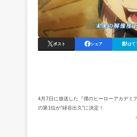
ポスト
シェア
はて
4月7日に放送した『僕のヒーローアカデミア
の第1位が”緑谷出久”に決定！