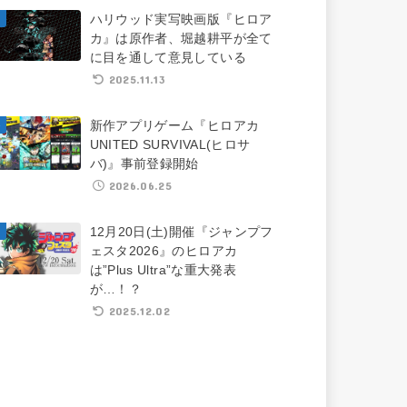
ハリウッド実写映画版『ヒロア
カ』は原作者、堀越耕平が全て
に目を通して意見している
2025.11.13
新作アプリゲーム『ヒロアカ
UNITED SURVIVAL(ヒロサ
バ)』事前登録開始
2026.06.25
12月20日(土)開催『ジャンプフ
ェスタ2026』のヒロアカ
は”Plus Ultra”な重大発表
が…！？
2025.12.02