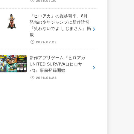
2026.07.30
『ヒロアカ』の堀越耕平、8月
発売の少年ジャンプに新作読切
『笑わないでよ しじまさん』掲
載
2026.07.29
新作アプリゲーム『ヒロアカ
UNITED SURVIVAL(ヒロサ
バ)』事前登録開始
2026.06.25