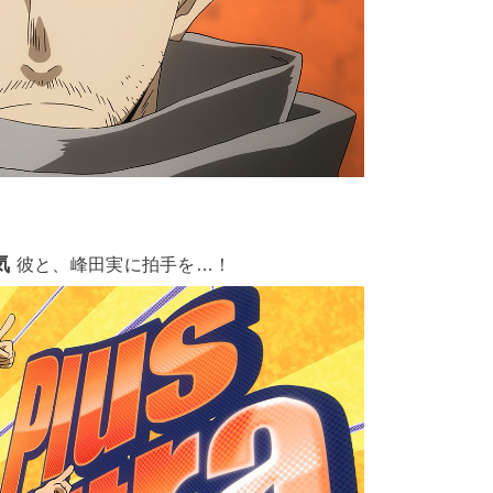
気
彼と、峰田実に拍手を…！