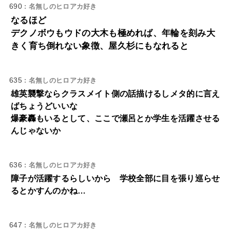
690
: 名無しのヒロアカ好き
なるほど
デクノボウもウドの大木も極めれば、年輪を刻み大
きく育ち倒れない象徴、屋久杉にもなれると
635
: 名無しのヒロアカ好き
雄英襲撃ならクラスメイト側の話描けるしメタ的に言え
ばちょうどいいな
爆豪轟もいるとして、ここで瀬呂とか学生を活躍させる
んじゃないか
636
: 名無しのヒロアカ好き
障子が活躍するらしいから 学校全部に目を張り巡らせ
るとかすんのかね…
647
: 名無しのヒロアカ好き