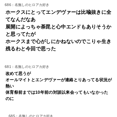
686
: 名無しのヒロアカ好き
ホークスにとってエンデヴァーは比喩抜きに全
てなんだなあ
展開によっちゃ荼毘と心中エンドもありそうか
と思ってたが
ホークスまで心がしにかねないのでこりゃ生き
残るわと今回で思った
681
: 名無しのヒロアカ好き
改めて思うが
オールマイトとエンデヴァーが連絡とりあってる状況が
熱い
体育祭前までは10年前の対談以来会ってもいなかった
のに
685
: 名無しのヒロアカ好き