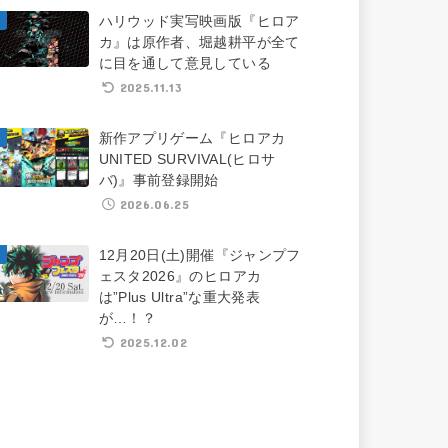
ハリウッド実写映画版『ヒロア
カ』は原作者、堀越耕平が全て
に目を通して意見している
2025.11.13
新作アプリゲーム『ヒロアカ
UNITED SURVIVAL(ヒロサ
バ)』事前登録開始
2026.06.25
12月20日(土)開催『ジャンプフ
ェスタ2026』のヒロアカ
は”Plus Ultra”な重大発表
が…！？
2025.12.02