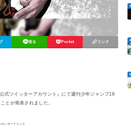
ブ
送る
Pocket
リンク
ア公式ツイッターアカウント』にて週刊少年ジャンプ19
ることが発表されました。
スポンサードリンク