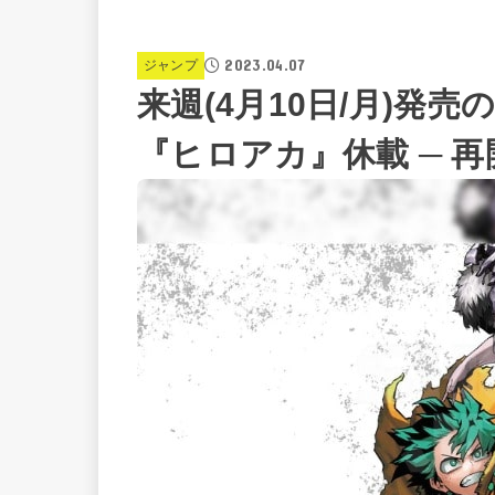
2023.04.07
ジャンプ
来週(4月10日/月)発
『ヒロアカ』休載 ─ 再