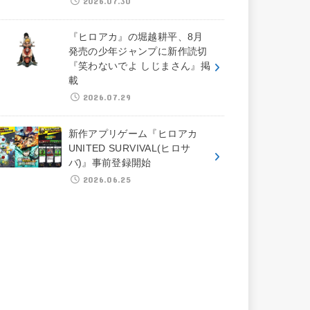
2026.07.30
『ヒロアカ』の堀越耕平、8月
発売の少年ジャンプに新作読切
『笑わないでよ しじまさん』掲
載
2026.07.29
新作アプリゲーム『ヒロアカ
UNITED SURVIVAL(ヒロサ
バ)』事前登録開始
2026.06.25