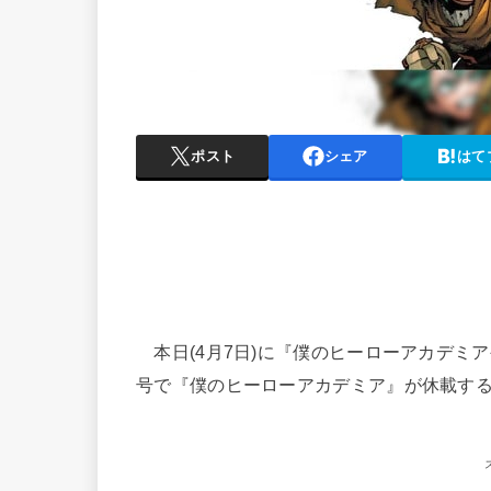
ポスト
シェア
はて
本日(4月7日)に『僕のヒーローアカデミ
号で『僕のヒーローアカデミア』が休載す