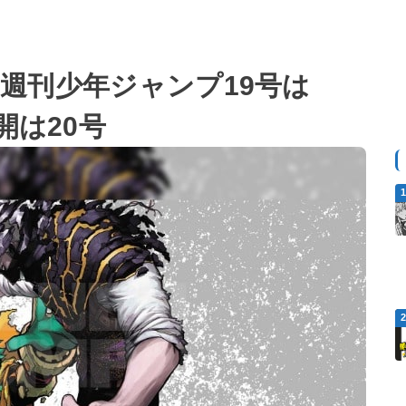
売の週刊少年ジャンプ19号は
開は20号