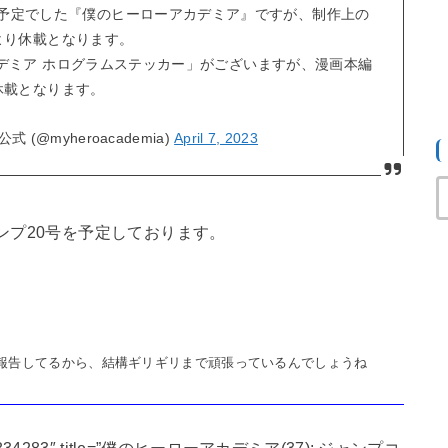
載予定でした『僕のヒーローアカデミア』ですが、制作上の
より休載となります。
デミア ホログラムステッカー」がございますが、漫画本編
休載となります。
(@myheroacademia)
April 7, 2023
ンプ20号を予定しております。
報告してるから、結構ギリギリまで頑張っているんでしょうね