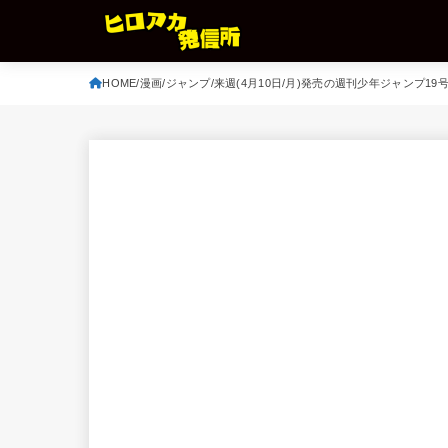
HOME
漫画
ジャンプ
来週(4月10日/月)発売の週刊少年ジャンプ19