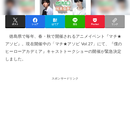
ポスト
シェア
はてブ
送る
Pocket
リンク
徳島県で毎年、春・秋で開催されるアニメイベント『マチ★
アソビ』。現在開催中の「マチ★アソビ Vol.27」にて、『僕の
ヒーローアカデミア』キャストトークショーの開催が緊急決定
しました。
スポンサードリンク