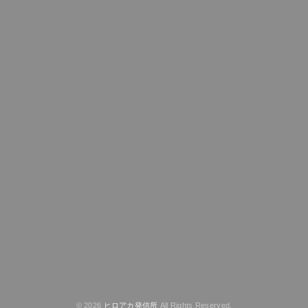
© 2026
ヒロアカ発信所
All Rights Reserved.