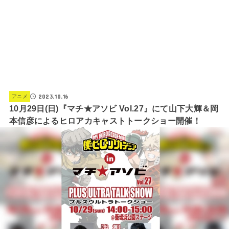
2023.10.16
アニメ
10月29日(日)『マチ★アソビ Vol.27』にて山下大輝＆岡
本信彦によるヒロアカキャストトークショー開催！