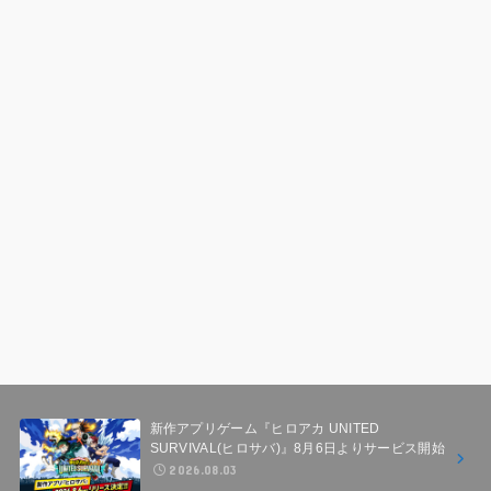
新作アプリゲーム『ヒロアカ UNITED
SURVIVAL(ヒロサバ)』8月6日よりサービス開始
2026.08.03