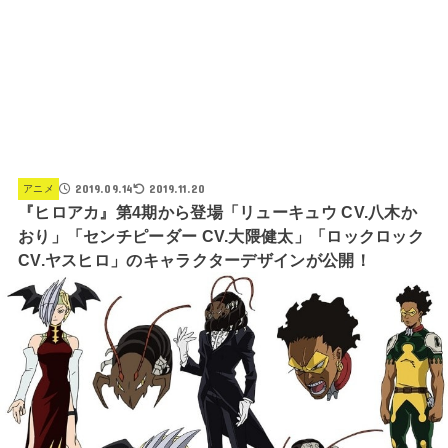
2019.09.14
2019.11.20
アニメ
『ヒロアカ』第4期から登場「リューキュウ CV.八木か
おり」「センチピーダー CV.大隈健太」「ロックロック
CV.ヤスヒロ」のキャラクターデザインが公開！