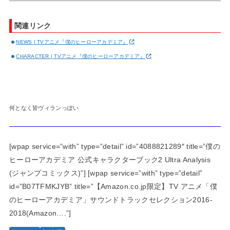
関連リンク
NEWS | TVアニメ『僕のヒーローアカデミア』
CHARACTER | TVアニメ『僕のヒーローアカデミア』
何となく皆ヴィランっぽい
[wpap service=”with” type=”detail” id=”4088821289″ title=”僕の
ヒーローアカデミア 公式キャラクターブック2 Ultra Analysis
(ジャンプコミックス)”] [wpap service=”with” type=”detail”
id=”B07TFMKJYB” title=”【Amazon.co.jp限定】TV アニメ「僕
のヒーローアカデミア」サウンドトラックセレクション2016-
2018(Amazon….”]