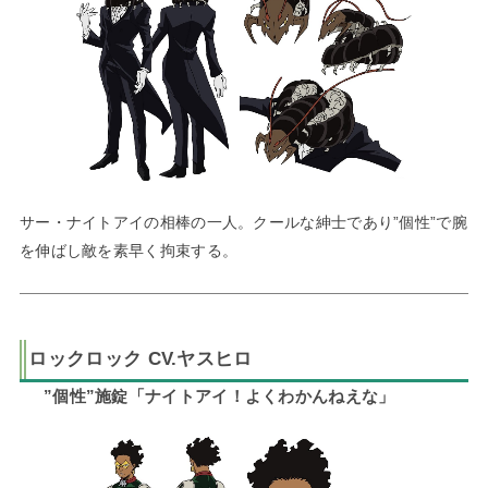
サー・ナイトアイの相棒の一人。クールな紳士であり”個性”で腕
を伸ばし敵を素早く拘束する。
ロックロック CV.ヤスヒロ
”個性”施錠「ナイトアイ！よくわかんねえな」