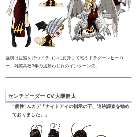
強靭は巨躯を持つドラゴンに変身して戦うドラグーンヒーロ
ー。雄英高校3年の波動ねじれのインターン先。
センチピーダー CV.大隈健太
”個性”ムカデ「ナイトアイの指示の下、追跡調査を勧め
ておりました。」