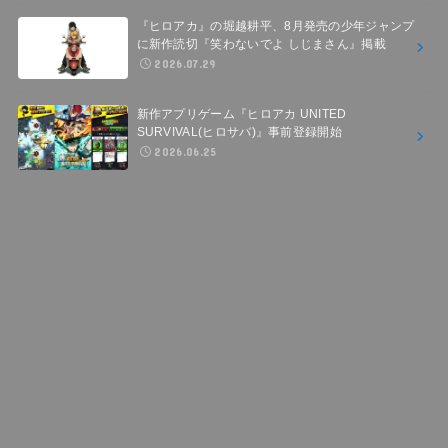
『ヒロアカ』の堀越耕平、8月発売の少年ジャンプ
に新作読切『笑わないでよ しじまさん』掲載
2026.07.29
新作アプリゲーム『ヒロアカ UNITED
SURVIVAL(ヒロサバ)』事前登録開始
2026.06.25