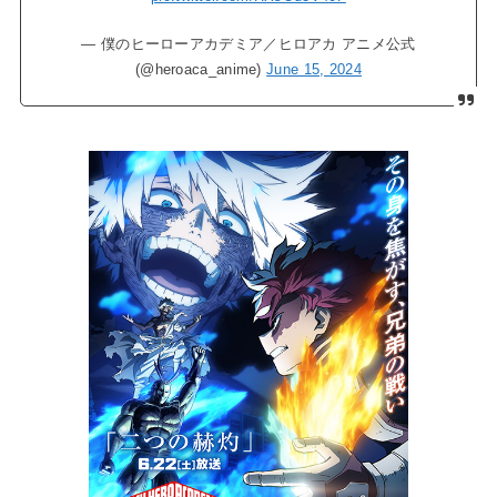
— 僕のヒーローアカデミア／ヒロアカ アニメ公式
(@heroaca_anime)
June 15, 2024