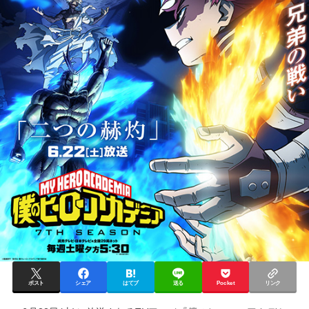
ポスト
シェア
はてブ
送る
Pocket
リンク