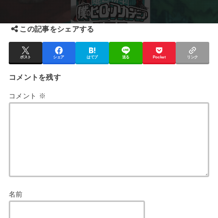
この記事をシェアする
ポスト
シェア
はてブ
送る
Pocket
リンク
コメントを残す
コメント
※
名前