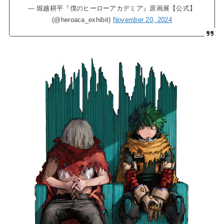
— 堀越耕平『僕のヒーローアカデミア』原画展【公式】
(@heroaca_exhibit)
November 20, 2024