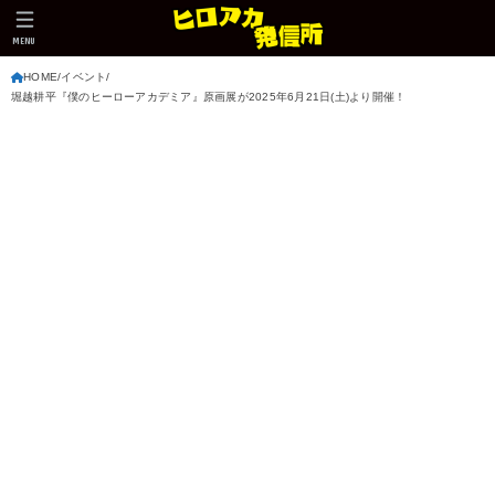
MENU
HOME
イベント
堀越耕平『僕のヒーローアカデミア』原画展が2025年6月21日(土)より開催！