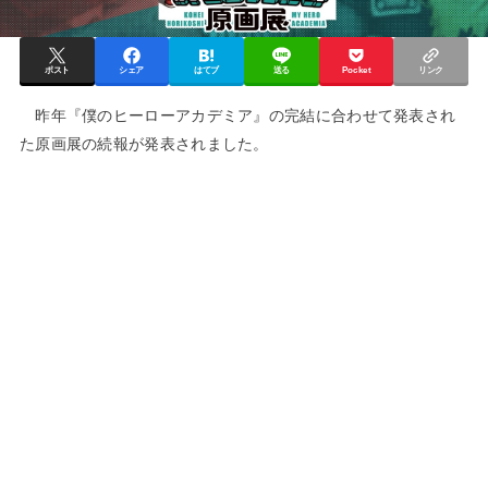
ポスト
シェア
はてブ
送る
Pocket
リンク
昨年『僕のヒーローアカデミア』の完結に合わせて発表され
た原画展の続報が発表されました。