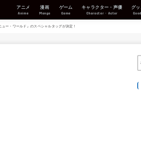
アニメ
漫画
ゲーム
キャラクター・声優
グッ
Anime
Manga
Game
Character・Actor
Goo
ニュー・ワールド』のスペシャルタッグが決定！