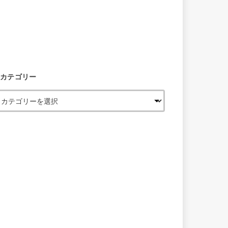
カテゴリー