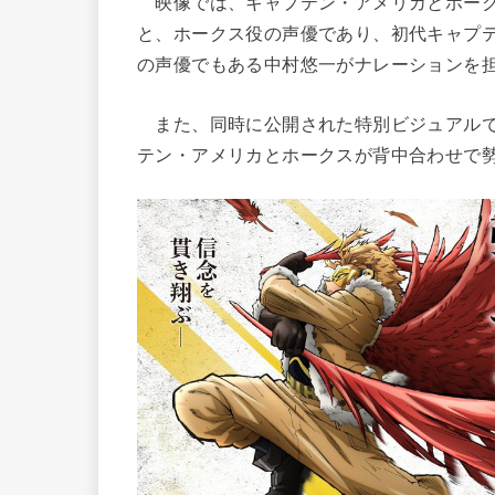
映像では、キャプテン・アメリカとホーク
と、ホークス役の声優であり、初代キャプ
の声優でもある中村悠一がナレーションを
また、同時に公開された特別ビジュアルで
テン・アメリカとホークスが背中合わせで