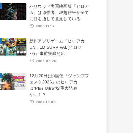
ハリウッド実写映画版『ヒロア
カ』は原作者、堀越耕平が全て
に目を通して意見している
2025.11.13
新作アプリゲーム『ヒロアカ
UNITED SURVIVAL(ヒロサ
バ)』事前登録開始
2026.06.25
12月20日(土)開催『ジャンプフ
ェスタ2026』のヒロアカ
は”Plus Ultra”な重大発表
が…！？
2025.12.02