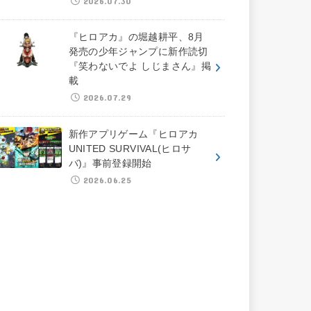
2026.07.30
『ヒロアカ』の堀越耕平、8月
発売の少年ジャンプに新作読切
『笑わないでよ しじまさん』掲
載
2026.07.29
新作アプリゲーム『ヒロアカ
UNITED SURVIVAL(ヒロサ
バ)』事前登録開始
2026.06.25