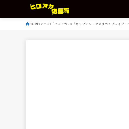
HOME
アニメ
『ヒロアカ』×『キャプテン・アメリカ：ブレイブ・