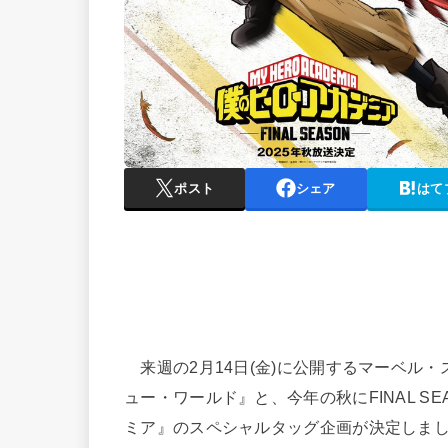
ポスト
シェア
はて
来週の2月14日(金)に公開するマーベル
ュー・ワールド』と、今年の秋にFINAL S
ミア』のスペシャルタッグ企画が決定しま