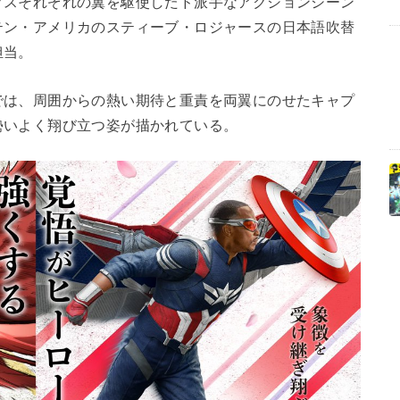
スそれぞれの翼を駆使したド派手なアクションシーン
テン・アメリカのスティーブ・ロジャースの日本語吹替
担当。
は、周囲からの熱い期待と重責を両翼にのせたキャプ
勢いよく翔び立つ姿が描かれている。