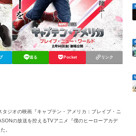
ブ
送る
Pocket
リンク
・スタジオの映画『キャプテン・アメリカ：ブレイブ・ニ
EASONの放送を控えるTVアニメ『僕のヒーローアカデ
した。