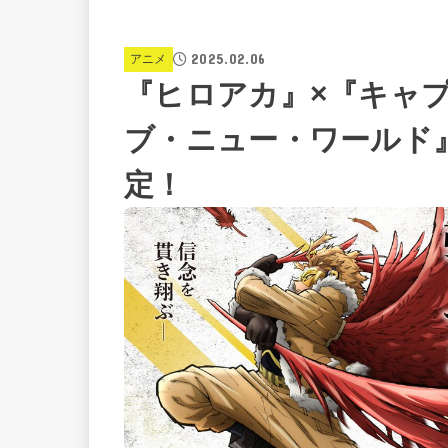
2025.02.06
アニメ
『ヒロアカ』×『キャ
ブ・ニュー・ワールド
定！