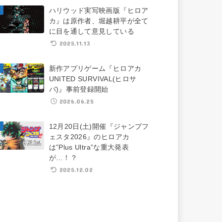
ハリウッド実写映画版『ヒロア
カ』は原作者、堀越耕平が全て
に目を通して意見している
2025.11.13
新作アプリゲーム『ヒロアカ
UNITED SURVIVAL(ヒロサ
バ)』事前登録開始
2026.06.25
12月20日(土)開催『ジャンプフ
ェスタ2026』のヒロアカ
は”Plus Ultra”な重大発表
が…！？
2025.12.02