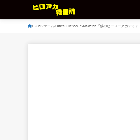
HOME
ゲーム
One’s Justice
PS4/Switch『僕のヒーローアカデミア