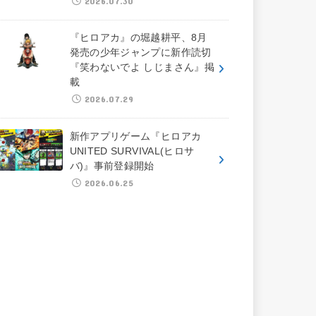
2026.07.30
『ヒロアカ』の堀越耕平、8月
発売の少年ジャンプに新作読切
『笑わないでよ しじまさん』掲
載
2026.07.29
新作アプリゲーム『ヒロアカ
UNITED SURVIVAL(ヒロサ
バ)』事前登録開始
2026.06.25