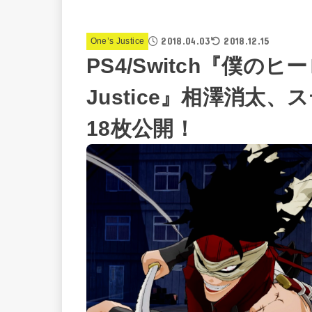
2018.04.03
2018.12.15
One’s Justice
PS4/Switch『僕のヒ
Justice』相澤消太
18枚公開！