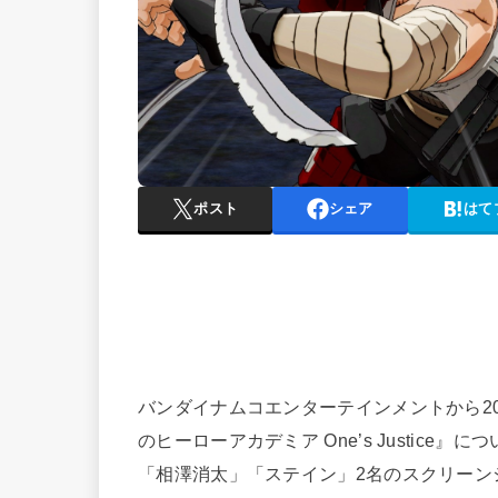
ポスト
シェア
はて
バンダイナムコエンターテインメントから201
のヒーローアカデミア One’s Justic
「相澤消太」「ステイン」2名のスクリーン