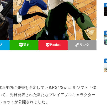
ブ
送る
Pocket
リンク
8年内に発売を予定しているPS4/Switch用ソフト『僕
e』について、先日発表された新たなプレイアブルキャラクター
ショットが公開されました。