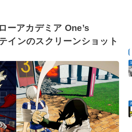
ーローアカデミア One’s
、ステインのスクリーンショット