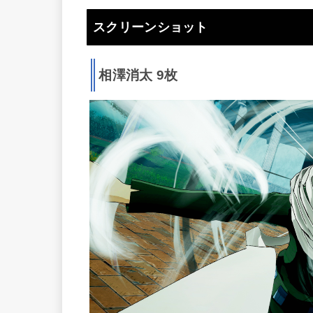
スクリーンショット
相澤消太 9枚