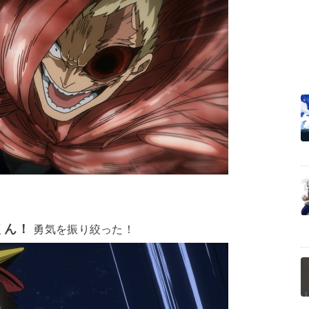
くん！
勇気を振り絞った！