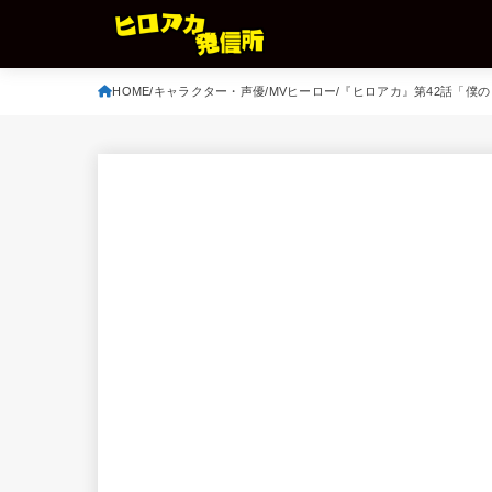
HOME
キャラクター・声優
MVヒーロー
『ヒロアカ』第42話「僕