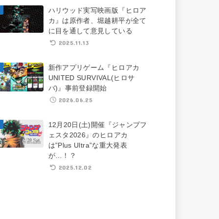
ハリウッド実写映画版『ヒロア
カ』は原作者、堀越耕平が全て
に目を通して意見している
2025.11.13
新作アプリゲーム『ヒロアカ
UNITED SURVIVAL(ヒロサ
バ)』事前登録開始
2026.06.25
12月20日(土)開催『ジャンプフ
ェスタ2026』のヒロアカ
は”Plus Ultra”な重大発表
が…！？
2025.12.02