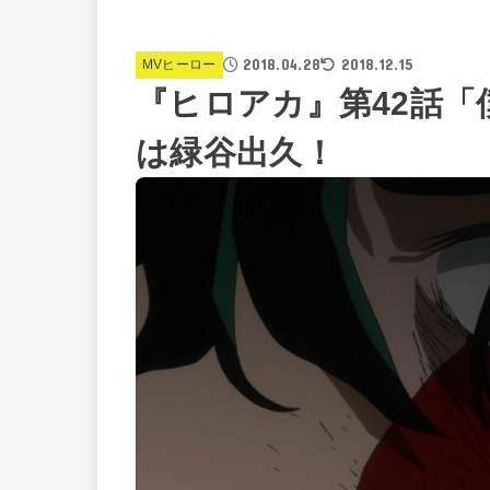
2018.04.28
2018.12.15
MVヒーロー
『ヒロアカ』第42話「
は緑谷出久！