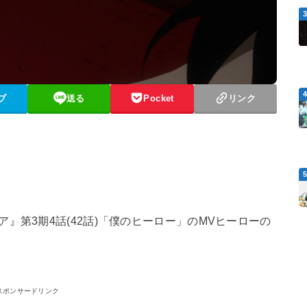
ブ
送る
Pocket
リンク
』第3期4話(42話)「僕のヒーロー」のMVヒーローの
スポンサードリンク