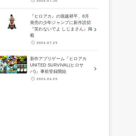
2026.07.30
『ヒロアカ』の堀越耕平、8月
発売の少年ジャンプに新作読切
『笑わないでよ しじまさん』掲
載
2026.07.29
新作アプリゲーム『ヒロアカ
UNITED SURVIVAL(ヒロサ
バ)』事前登録開始
2026.06.25