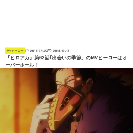
2018.09.23
2018.12.15
MVヒーロー
『ヒロアカ』第62話｢出会いの季節」のMVヒーローはオ
ーバーホール！