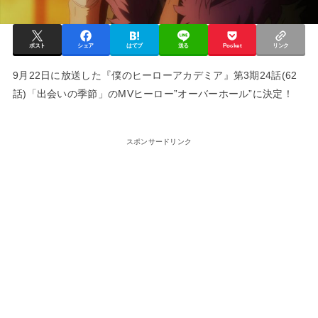
ポスト
シェア
はてブ
送る
Pocket
リンク
9月22日に放送した『僕のヒーローアカデミア』第3期24話(62
話)「出会いの季節」のMVヒーロー”オーバーホール”に決定！
スポンサードリンク