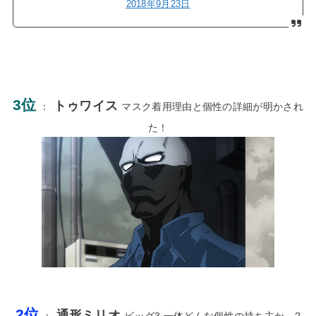
2018年9月23日
3位
トゥワイス
：
マスク着用理由と個性の詳細が明かされ
た！
2位
通形ミリオ