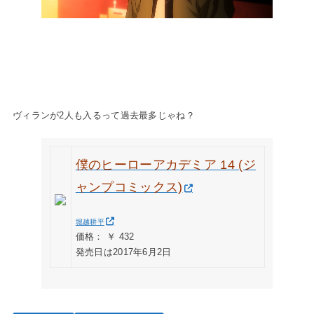
ヴィランが2人も入るって過去最多じゃね？
僕のヒーローアカデミア 14 (ジ
ャンプコミックス)
堀越耕平
価格： ￥ 432
発売日は2017年6月2日