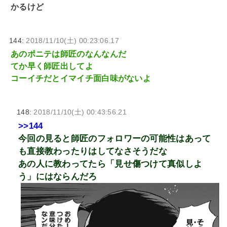
かるけど
144:
2018/11/10(土) 00:23:06.17
あのポニテは師匠のなんなんだ
てか早く師匠出してよ
コーイチだとイマイチ面白味がないよ
148:
2018/11/10(土) 00:43:56.21
>>144
今回の見ると師匠のフォロワーの可能性はあって
も直接教わったりはしてなさそうだな
あの人に教わってたら「見せ傷つけて真似しよ
う」にはならんだろ