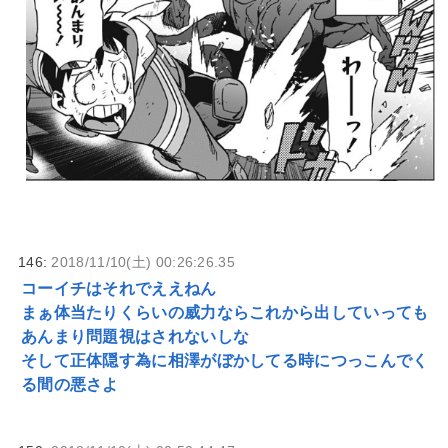
146:
2018/11/10(土) 00:26:26.35
コーイチはそれでええねん
まぁ体当たりくらいの威力ならこれから出していっても
あんまり問題視はされないしな
そして正体隠す為に相澤がぼかしてる時につっこんでく
る間の悪さよ