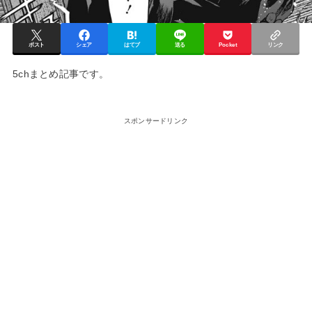
ポスト
シェア
はてブ
送る
Pocket
リンク
5chまとめ記事です。
スポンサードリンク