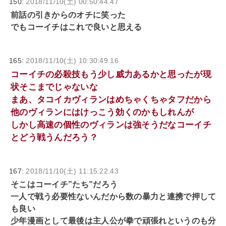
150:
2018/11/10(土) 00:50:44.47
前話の引きからのオチに笑った
でもコーイチはこれで良いと思える
165:
2018/11/10(土) 10:30:49.16
コーイチの必殺技もう少し威力あるかと思ったが現
状そこまでじゃないな
まあ、タコイカヴィランはめちゃくちゃタフだから
他のヴィランにはけっこう効くのかもしれんが
しかし高速の個性のヴィランは強そうだなコーイチ
とどう戦うんだろう？
167:
2018/11/10(土) 11:15:22.43
そこはコーイチ”たち”だろう
一人で戦う必要性ないんだから数の暴力と連携で押して
も良い
少年漫画として最後は主人公が拳で頑張れというのも分