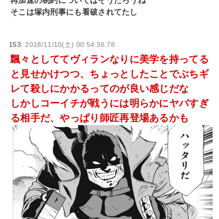
再加速の制約についてはそうだろうね
そこは塚内刑事にも看破されてたし
153:
2018/11/10(土) 00:54:36.78
飄々としててヴィランなりに美学を持ってる
と見せかけつつ、ちょっとしたことでぶちギ
レて殺しにかかるってのが良い感じだな
しかしコーイチが戦うには明らかにヤバすぎ
る相手だ、やっぱり師匠再登場あるかも