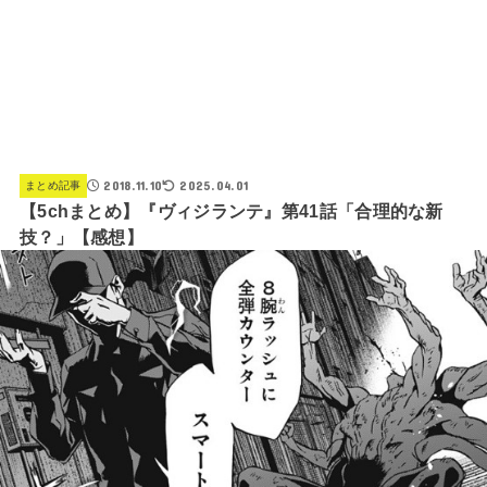
2018.11.10
2025.04.01
まとめ記事
【5chまとめ】『ヴィジランテ』第41話「合理的な新
技？」【感想】