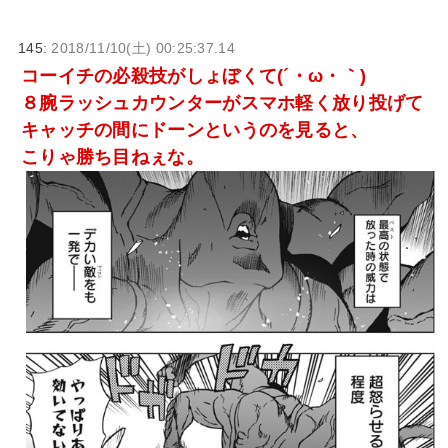
145:
2018/11/10(土) 00:25:37.14
コーイチの必殺技がしょぼくて(´・ω・｀)
８腕ラッシュカウンターがスマホ軽く放り投げて
キャッチの間にドーンというのを見ると、
こりゃ勝ち目ねぇな。