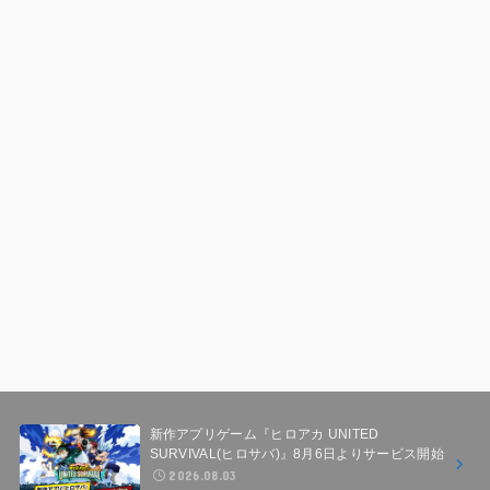
新作アプリゲーム『ヒロアカ UNITED
SURVIVAL(ヒロサバ)』8月6日よりサービス開始
2026.08.03