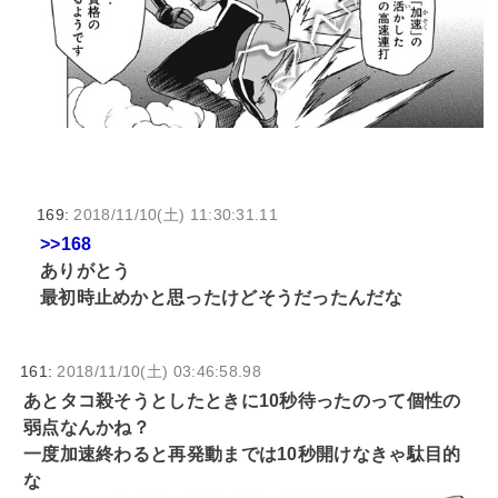
169:
2018/11/10(土) 11:30:31.11
>>168
ありがとう
最初時止めかと思ったけどそうだったんだな
161:
2018/11/10(土) 03:46:58.98
あとタコ殺そうとしたときに10秒待ったのって個性の
弱点なんかね？
一度加速終わると再発動までは10秒開けなきゃ駄目的
な