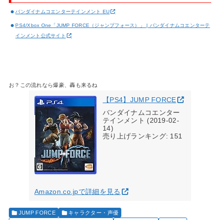
バンダイナムコエンターテインメント EU
PS4/Xbox One「JUMP FORCE（ジャンプフォース）」 | バンダイナムコエンターテ
インメント公式サイト
お？この流れなら爆豪、轟も来るね
【PS4】JUMP FORCE
バンダイナムコエンター
テインメント (2019-02-
14)
売り上げランキング: 151
Amazon.co.jpで詳細を見る
JUMP FORCE
キャラクター・声優