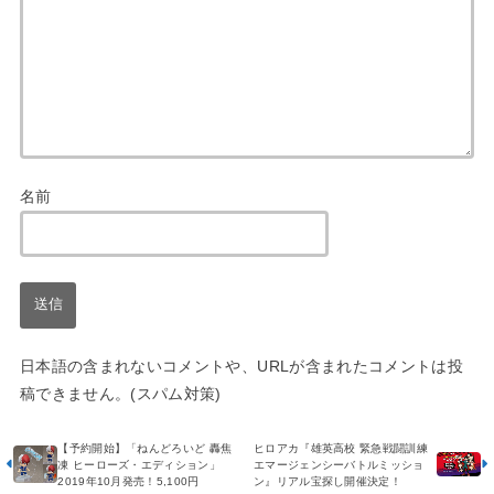
名前
日本語の含まれないコメントや、URLが含まれたコメントは投
稿できません。(スパム対策)
【予約開始】「ねんどろいど 轟焦
ヒロアカ『雄英高校 緊急戦闘訓練
凍 ヒーローズ・エディション」
エマージェンシーバトルミッショ
2019年10月発売！5,100円
ン』リアル宝探し開催決定！