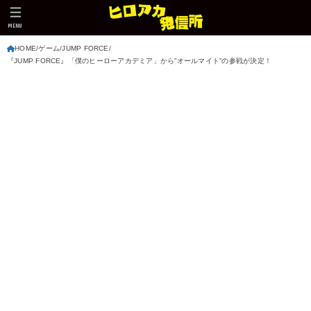
MENU
HOME
ゲーム
JUMP FORCE
『JUMP FORCE』「僕のヒーローアカデミア」から”オールマイト”の参戦が決定！