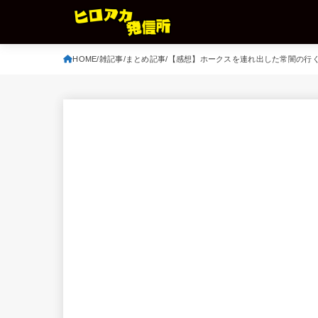
HOME
雑記事
まとめ記事
【感想】ホークスを連れ出した常闇の行く