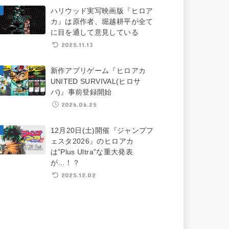
ハリウッド実写映画版『ヒロア
カ』は原作者、堀越耕平が全て
に目を通して意見している
2025.11.13
新作アプリゲーム『ヒロアカ
UNITED SURVIVAL(ヒロサ
バ)』事前登録開始
2026.06.25
12月20日(土)開催『ジャンプフ
ェスタ2026』のヒロアカ
は”Plus Ultra”な重大発表
が…！？
2025.12.02