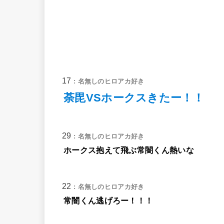
17
: 名無しのヒロアカ好き
荼毘VSホークスきたー！！
29
: 名無しのヒロアカ好き
ホークス抱えて飛ぶ常闇くん熱いな
22
: 名無しのヒロアカ好き
常闇くん逃げろー！！！