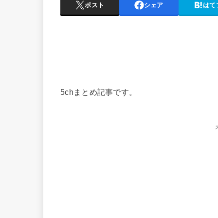
ポスト
シェア
はて
5chまとめ記事です。