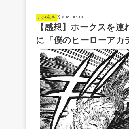
2020.05.18
まとめ記事
【感想】ホークスを連
に『僕のヒーローアカデ