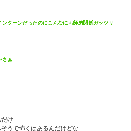
インターンだったのにこんなにも師弟関係ガッツリ
かさぁ
んだけ
ちそうで怖くはあるんだけどな