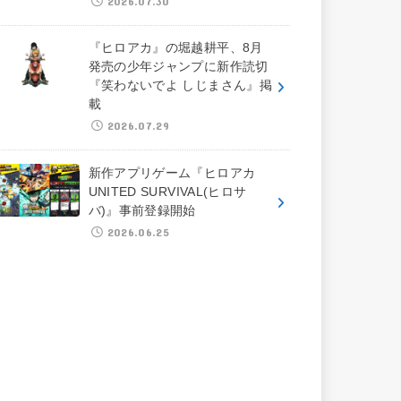
2026.07.30
『ヒロアカ』の堀越耕平、8月
発売の少年ジャンプに新作読切
『笑わないでよ しじまさん』掲
載
2026.07.29
新作アプリゲーム『ヒロアカ
UNITED SURVIVAL(ヒロサ
バ)』事前登録開始
2026.06.25