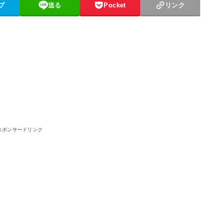
ブ
送る
Pocket
リンク
スポンサードリンク