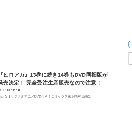
『ヒロアカ』13巻に続き14巻もDVD同梱版が
発売決定！ 完全受注生産販売なので注意！
2018.12.10
新たなオリジナルアニメDVD付き！コミックス第14巻発売決定！