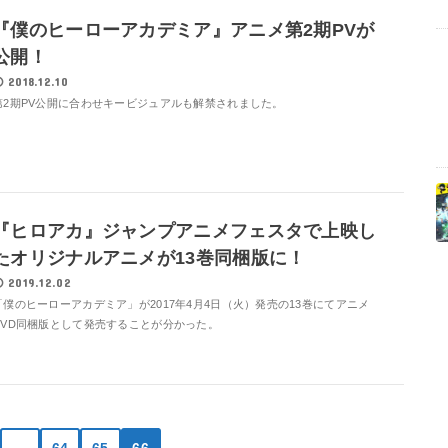
『僕のヒーローアカデミア』アニメ第2期PVが
公開！
2018.12.10
第2期PV公開に合わせキービジュアルも解禁されました。
『ヒロアカ』ジャンプアニメフェスタで上映し
たオリジナルアニメが13巻同梱版に！
2019.12.02
「僕のヒーローアカデミア」が2017年4月4日（火）発売の13巻にてアニメ
DVD同梱版として発売することが分かった。
…
64
65
66