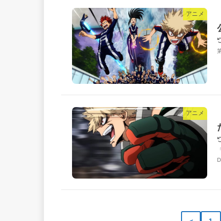
アニメ
アニメ
＜
1