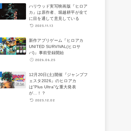
ハリウッド実写映画版『ヒロア
カ』は原作者、堀越耕平が全て
に目を通して意見している
2025.11.13
新作アプリゲーム『ヒロアカ
UNITED SURVIVAL(ヒロサ
バ)』事前登録開始
2026.06.25
12月20日(土)開催『ジャンプフ
ェスタ2026』のヒロアカ
は”Plus Ultra”な重大発表
が…！？
2025.12.02