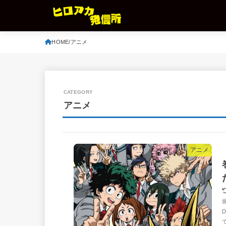
HOME
アニメ
アニメ
アニメ