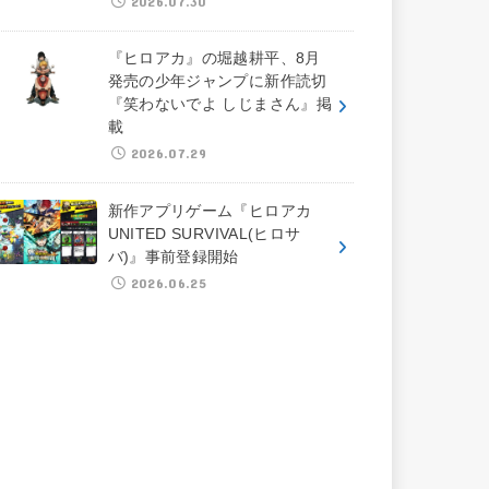
2026.07.30
『ヒロアカ』の堀越耕平、8月
発売の少年ジャンプに新作読切
『笑わないでよ しじまさん』掲
載
2026.07.29
新作アプリゲーム『ヒロアカ
UNITED SURVIVAL(ヒロサ
バ)』事前登録開始
2026.06.25