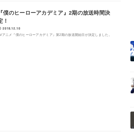
『僕のヒーローアカデミア』2期の放送時間決
定！
2018.12.10
TVアニメ『僕のヒーローアカデミア』第2期の放送開始日が決定しました。