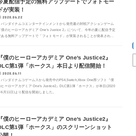
今夏配信予定の無料アップデートでフォトモー
ドが実装！
2020.06.22
バンダイナムコエンターテインメントから発売週の対戦アクションゲーム
『僕のヒーローアカデミア One’s Justice 2』について、今年の夏に配信予定
である無料アップデートで「フォトモード」が実装されることが発表され...
『僕のヒーローアカデミア One’s Justice2』
DLC第1弾「ホークス」本日より配信開始！
2020.06.11
バンダイナムコゲームスから発売中のPS4,Switch,Xbox One用ソフト『僕
のヒーローアカデミア One’s Justice2』DLC第1弾「ホークス」が本日(2020
年6月11日)より配信を開始しました。
『僕のヒーローアカデミア One’s Justice2』
DLC第1弾「ホークス」のスクリーンショット
公開！