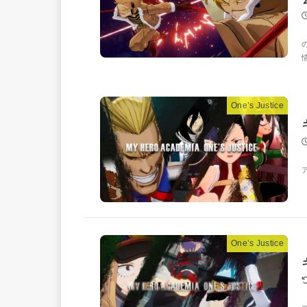
One’s Justice
One’s Justice