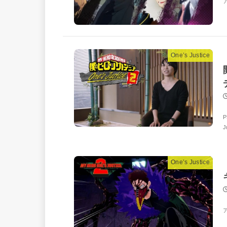
One’s Justice
P
One’s Justice