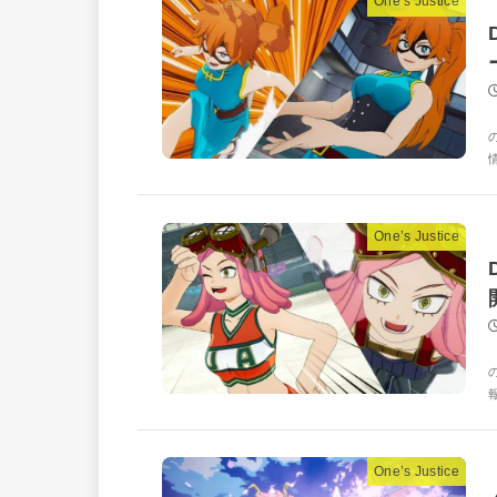
One’s Justice
One’s Justice
One’s Justice