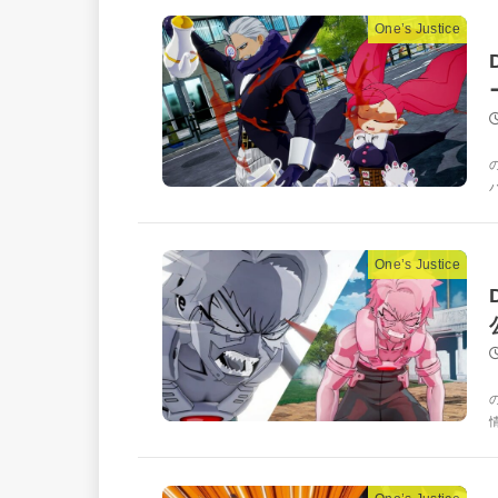
One’s Justice
One’s Justice