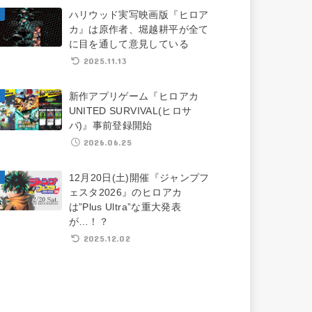
ハリウッド実写映画版『ヒロア
カ』は原作者、堀越耕平が全て
に目を通して意見している
2025.11.13
新作アプリゲーム『ヒロアカ
UNITED SURVIVAL(ヒロサ
バ)』事前登録開始
2026.06.25
12月20日(土)開催『ジャンプフ
ェスタ2026』のヒロアカ
は”Plus Ultra”な重大発表
が…！？
2025.12.02