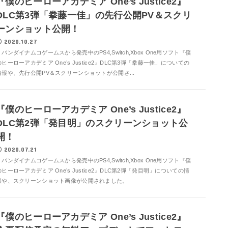
『僕のヒーローアカデミア One’s Justice2』
DLC第3弾「拳藤一佳」の先行公開PV＆スクリ
ーンショット公開！
2020.10.27
バンダイナムコゲームスから発売中のPS4,Switch,Xbox One用ソフト『僕
のヒーローアカデミア One’s Justice2』DLC第3弾「拳藤一佳」についての
情報や、先行公開PV＆スクリーンショットが公開さ...
『僕のヒーローアカデミア One’s Justice2』
DLC第2弾「発目明」のスクリーンショット公
開！
2020.07.21
バンダイナムコゲームスから発売中のPS4,Switch,Xbox One用ソフト『僕
のヒーローアカデミア One’s Justice2』DLC第2弾「発目明」についての情
報や、スクリーンショット画像が公開されました。
『僕のヒーローアカデミア One’s Justice2』