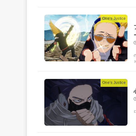
One’s Justice
One’s Justice