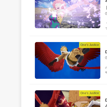
One’s Justice
One’s Justice