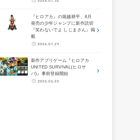
2026.07.30
『ヒロアカ』の堀越耕平、8月
発売の少年ジャンプに新作読切
『笑わないでよ しじまさん』掲
載
2026.07.29
新作アプリゲーム『ヒロアカ
UNITED SURVIVAL(ヒロサ
バ)』事前登録開始
2026.06.25