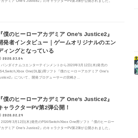
アカデミア One’s Justice2』のキャラクターPV第3弾が公開されました。
『僕のヒーローアカデミア One’s Justice2』
開発者インタビュー｜ゲームオリジナルのエン
ディングとなっている
2020.03.04
バンダイナムコエンターテインメントから2020年3月12日(木)発売の
S4,Switch,Xbox One(DL版)用ソフト『僕のヒーローアカデミア One’s
Justice2』について、開発プロデューサーの宮崎さ...
『僕のヒーローアカデミア One’s Justice2』
キャラクターPV第2弾公開！
2020.02.29
2020年3月12日(木)発売のPS4/Switch/Xbox One用ソフト『僕のヒーロー
アカデミア One’s Justice2』のキャラクターPV第2弾が公開されました。