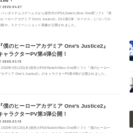
2020.04.07
バンダイナムコゲームスから発売中のPS4,Switch,Xbox One用ソフト『僕
のヒーローアカデミア One’s Justice2』DLC第1弾「ホークス」についての
情報や、スクリーンショット画像が公開されました。
『僕のヒーローアカデミア One’s Justice2』
キャラクターPV第4弾公開！
2020.03.10
2020年3月12日(木)発売のPS4/Switch/Xbox One用ソフト『僕のヒーロー
アカデミア One’s Justice2』のキャラクターPV第4弾が公開されました。
『僕のヒーローアカデミア One’s Justice2』
キャラクターPV第3弾公開！
2020.03.10
2020年3月12日(木)発売のPS4/Switch/Xbox One用ソフト『僕のヒーロー