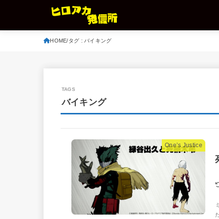
HOME
タグ : バイキング
バイキング
One’s Justice