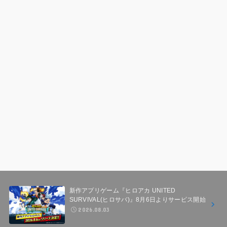
新作アプリゲーム『ヒロアカ UNITED
SURVIVAL(ヒロサバ)』8月6日よりサービス開始
2026.08.03