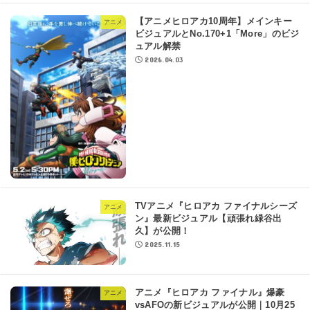
【アニメヒロアカ10周年】メインキー
アニメ
ビジュアルとNo.170+1「More」のビジ
ュアル解禁
2026.04.03
TVアニメ『ヒロアカ ファイナルシーズ
アニメ
ン』最新ビジュアル【頑張れ緑谷出
久】が公開！
2025.11.15
アニメ『ヒロアカ ファイナル』爆豪
アニメ
vsAFOの新ビジュアルが公開｜10月25