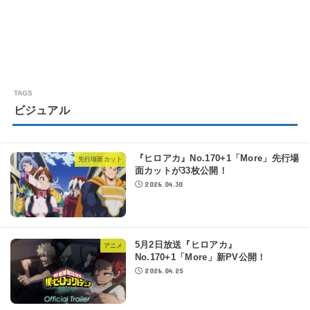
ビジュアル
『ヒロアカ』No.170+1「More」先行場
先行場面カット
面カットが33枚公開！
2026.04.30
5月2日放送『ヒロアカ』
アニメ
No.170+1「More」新PV公開！
2026.04.25