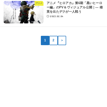
アニメ『ヒロアカ』第6期「黒いヒーロ
アニメ
ー編」のPV＆ヴィジュアル公開｜― 雄
英を出たデクが一人戦う
2023.02.04
1
2
＞