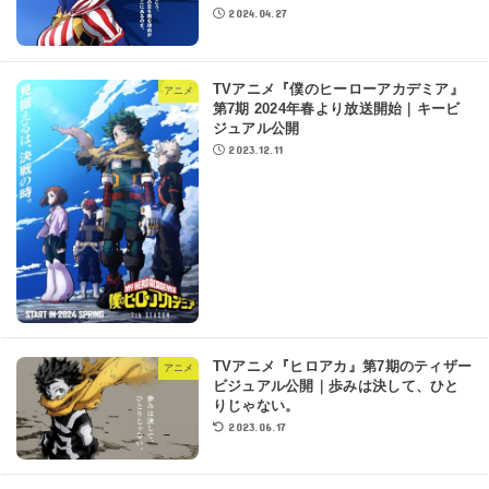
2024.04.27
TVアニメ『僕のヒーローアカデミア』
アニメ
第7期 2024年春より放送開始｜キービ
ジュアル公開
2023.12.11
TVアニメ『ヒロアカ』第7期のティザー
アニメ
ビジュアル公開｜歩みは決して、ひと
りじゃない。
2023.06.17