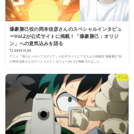
爆豪勝己役の岡本信彦さんのスペシャルインタビュ
ーVol.2が公式サイトに掲載！「爆豪勝己：オリジ
ン」への意気込みを語る
2019.11.20
アニメ『僕のヒーローアカデミア』の公式サイトにて主人公の幼馴染”爆豪勝己”役
の岡本信彦さんのスペシャルインタビューVol.2が掲載されました。
アニメ