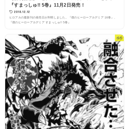
『すまっしゅ!! 5巻』11月2日発売！
2018.12.12
ヒロアカの最新刊の発売日が判明しました。『僕のヒーローアカデミア 16巻』、
『僕のヒーローアカデミア すまっしゅ!! 5巻』
感想