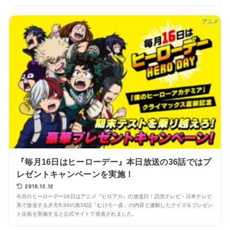
アニメ
『毎月16日はヒーローデー』本日放送の36話ではプ
レゼントキャンペーンを実施！
2018.12.12
今月のヒーローデー16日はアニメ『ヒロアカ』の放送日！読売テレビ・日本テレビ
系で放送する夕方5:30の第36話「むけろ一皮」の内容と連動したクイズ＆プレゼン
ト企画を実施すると公式サイトで発表されました。