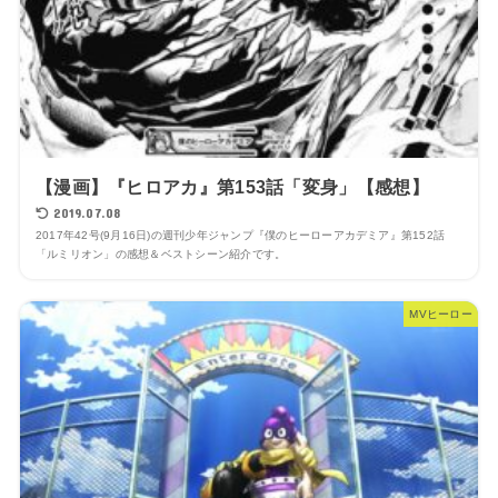
【漫画】『ヒロアカ』第153話「変身」【感想】
2019.07.08
2017年42号(9月16日)の週刊少年ジャンプ『僕のヒーローアカデミア』第152話
「ルミリオン」の感想＆ベストシーン紹介です。
MVヒーロー