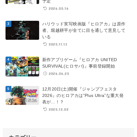
予定
2026.05.16
ハリウッド実写映画版『ヒロアカ』は原作
者、堀越耕平が全てに目を通して意見して
いる
2025.11.13
新作アプリゲーム『ヒロアカ UNITED
SURVIVAL(ヒロサバ)』事前登録開始
2026.06.25
12月20日(土)開催『ジャンプフェスタ
2026』のヒロアカは”Plus Ultra”な重大発
表が…！？
2025.12.02