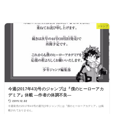
ジャンプ
今週(2017年43)号のジャンプは『僕のヒーローアカ
デミア』休載 ―作者の体調不良―
2019.12.02
今週発売の2017年43号の週刊少年ジャンプには『僕のヒーローアカデミア』は掲
載されておりません。