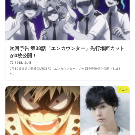
次回予告 第38話「エンカウンター」先行場面カット
が4枚公開！
2018.12.15
9月30日放送の最終回,第38話「エンカウンター」の次回予告映像が公開されまし
た。
アニメ