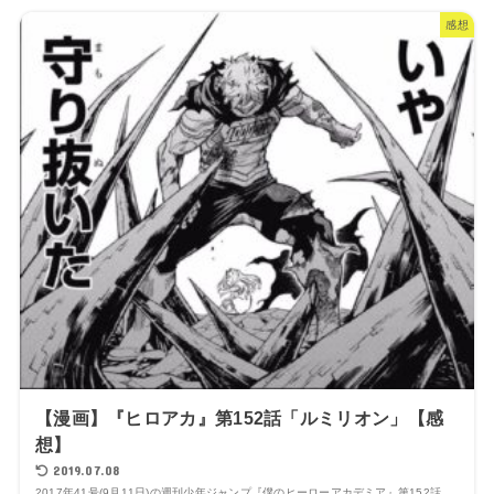
感想
【漫画】『ヒロアカ』第152話「ルミリオン」【感
想】
2019.07.08
2017年41号(9月11日)の週刊少年ジャンプ『僕のヒーローアカデミア』第152話