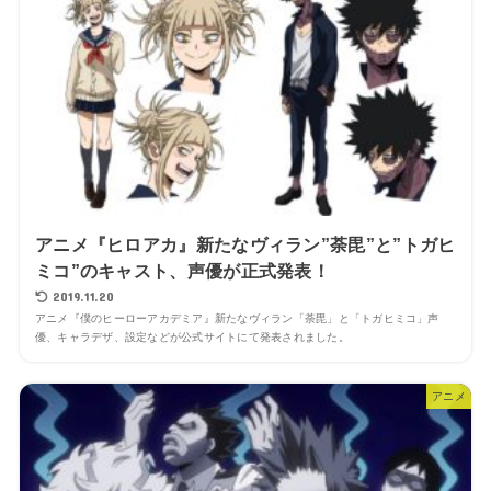
アニメ『ヒロアカ』新たなヴィラン”荼毘”と”トガヒ
ミコ”のキャスト、声優が正式発表！
2019.11.20
アニメ『僕のヒーローアカデミア』新たなヴィラン「荼毘」と「トガヒミコ」声
優、キャラデザ、設定などが公式サイトにて発表されました。
アニメ