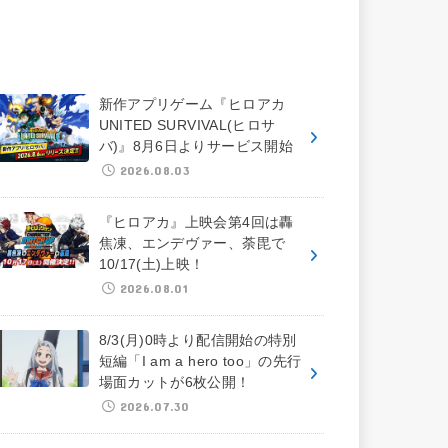
新作アプリゲーム『ヒロアカ
UNITED SURVIVAL(ヒロサ
バ)』8月6日よりサービス開始
2026.08.03
『ヒロアカ』上映会第4回は轟
焦凍、エンデヴァー、荼毘で
10/17(土)上映！
2026.08.01
8/3(月)0時より配信開始の特別
短編「I am a hero too」の先行
場面カットが6枚公開！
2026.07.30