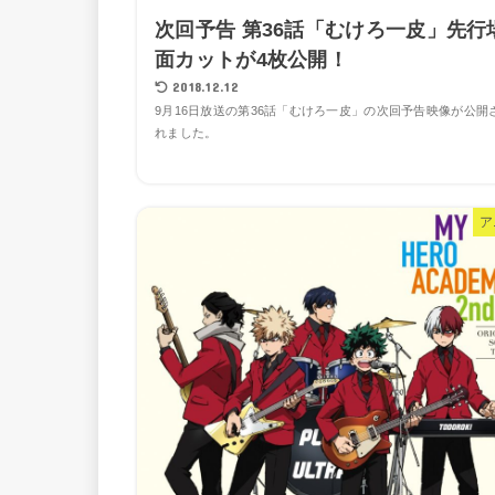
次回予告 第36話「むけろ一皮」先行
面カットが4枚公開！
2018.12.12
9月16日放送の第36話「むけろ一皮」の次回予告映像が公開
れました。
ア