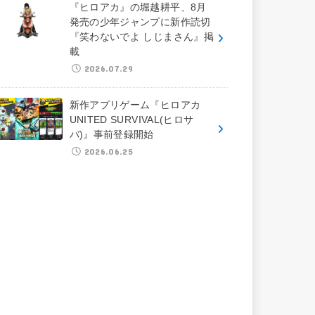
『ヒロアカ』の堀越耕平、8月
発売の少年ジャンプに新作読切
『笑わないでよ しじまさん』掲
載
2026.07.29
新作アプリゲーム『ヒロアカ
UNITED SURVIVAL(ヒロサ
バ)』事前登録開始
2026.06.25