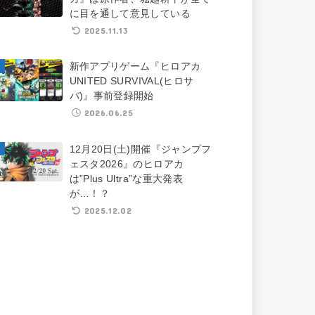
に目を通して意見している
2025.11.13
新作アプリゲーム『ヒロアカ
UNITED SURVIVAL(ヒロサ
バ)』事前登録開始
2026.06.25
12月20日(土)開催『ジャンプフ
ェスタ2026』のヒロアカ
は”Plus Ultra”な重大発表
が…！？
2025.12.02