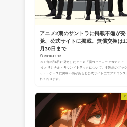
アニメ2期のサントラに掲載不備が発
覚、公式サイトに掲載。無償交換は1
月30日まで
2018.12.12
2017年9月6日に発売したアニメ『僕のヒーローアカデミア』
nd オリジナル・サウンドトラックについて、本製品のブッ
ット・ケースに掲載不備があると公式サイトにてアナウンス
れております。
ア