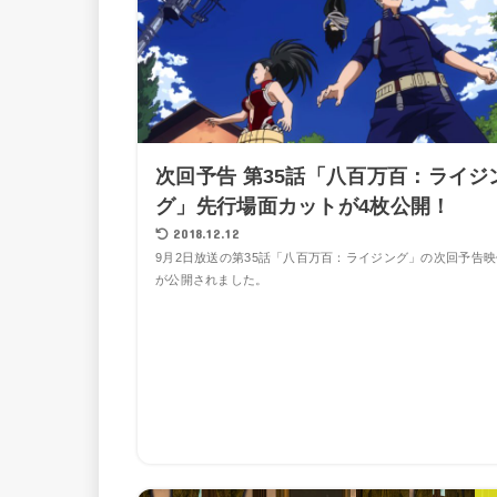
次回予告 第35話「八百万百：ライジ
グ」先行場面カットが4枚公開！
2018.12.12
9月2日放送の第35話「八百万百：ライジング」の次回予告映
が公開されました。