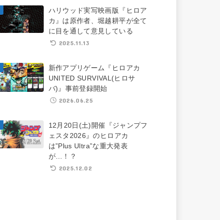
ハリウッド実写映画版『ヒロア
カ』は原作者、堀越耕平が全て
に目を通して意見している
2025.11.13
新作アプリゲーム『ヒロアカ
UNITED SURVIVAL(ヒロサ
バ)』事前登録開始
2026.06.25
12月20日(土)開催『ジャンプフ
ェスタ2026』のヒロアカ
は”Plus Ultra”な重大発表
が…！？
2025.12.02