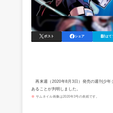
ポスト
シェア
はて
再来週（2020年8月3日）発売の週刊少
あることが判明しました。
※
サムネイル画像は2020年3号の表紙です。