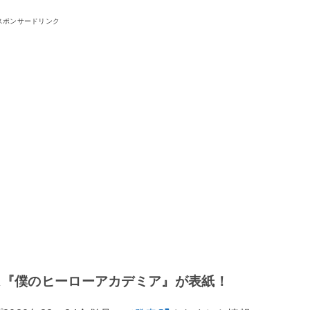
スポンサードリンク
5号は『僕のヒーローアカデミア』が表紙！