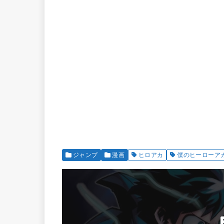
ジャンプ
漫画
ヒロアカ
僕のヒーローア