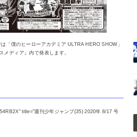
「僕のヒーローアカデミア ULTRA HERO SHOW」
スメディア』内で発表します。
=”B08D54RB2X” title=”週刊少年ジャンプ(35) 2020年 8/17 号