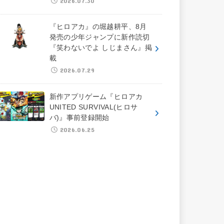
2026.07.30
『ヒロアカ』の堀越耕平、8月
発売の少年ジャンプに新作読切
『笑わないでよ しじまさん』掲
載
2026.07.29
新作アプリゲーム『ヒロアカ
UNITED SURVIVAL(ヒロサ
バ)』事前登録開始
2026.06.25