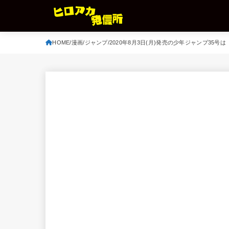
HOME
漫画
ジャンプ
2020年8月3日(月)発売の少年ジャンプ35