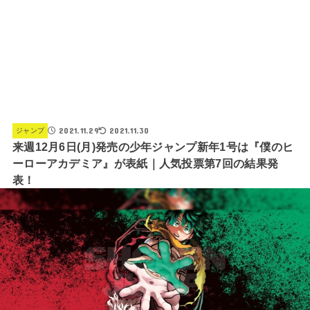
2021.11.29
2021.11.30
ジャンプ
来週12月6日(月)発売の少年ジャンプ新年1号は『僕のヒ
ーローアカデミア』が表紙｜人気投票第7回の結果発
表！