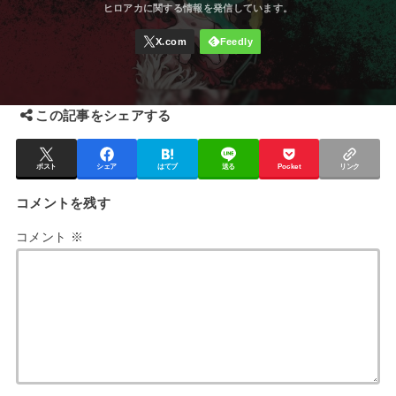
この記事をシェアする
ポスト
シェア
はてブ
送る
Pocket
リンク
コメントを残す
コメント
※