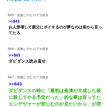
845
: 名無しのヒロアカ好き
>>843
お人形壊して親父にポイするのが夢なのは前から言っ
てたろ
848
: 名無しのヒロアカ好き
>>843
ダビダンス読み直せ
847
: 名無しのヒロアカ好き
>>843
ダビダンスの時に「最初は焦凍が大成した後
に殺してやる予定だった」的な事は言ってた
エンデヴァーが苦しむのが見たいから、が理