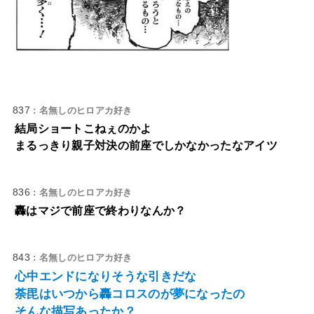
837
: 名無しのヒロアカ好き
結局ショートこねぇのかよ
まるっきり親子対決の前座でしかなかったなアイツ
836
: 名無しのヒロアカ好き
轟はマジで前座で終わりなんか？
843
: 名無しのヒロアカ好き
心中エンドになりそうな引きだな
荼毘はいつから轟コロスのが夢になったの
そんな描写あったか？