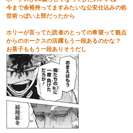
今まで余裕持ってますみたいな公安仕込みの処
世術っぽい上部だったから
ホリーが言ってた読者のとっての希望って観点
からのホークスの活躍もう一段あるのかな？
お茶子ももう一段ありそうだし