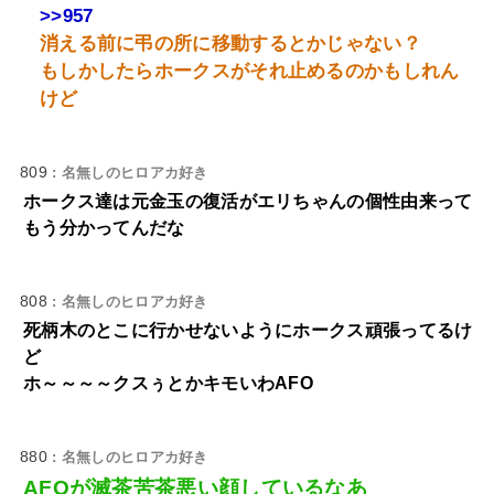
>>957
消える前に弔の所に移動するとかじゃない？
もしかしたらホークスがそれ止めるのかもしれん
けど
809
: 名無しのヒロアカ好き
ホークス達は元金玉の復活がエリちゃんの個性由来って
もう分かってんだな
808
: 名無しのヒロアカ好き
死柄木のとこに行かせないようにホークス頑張ってるけ
ど
ホ～～～～クスぅとかキモいわAFO
880
: 名無しのヒロアカ好き
AFOが滅茶苦茶悪い顔しているなあ