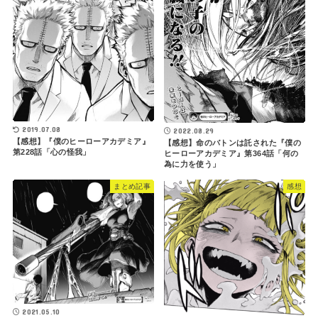
2019.07.08
2022.08.29
【感想】『僕のヒーローアカデミア』
【感想】命のバトンは託された『僕の
第228話「心の怪我」
ヒーローアカデミア』第364話「何の
為に力を使う」
まとめ記事
感想
2021.05.10