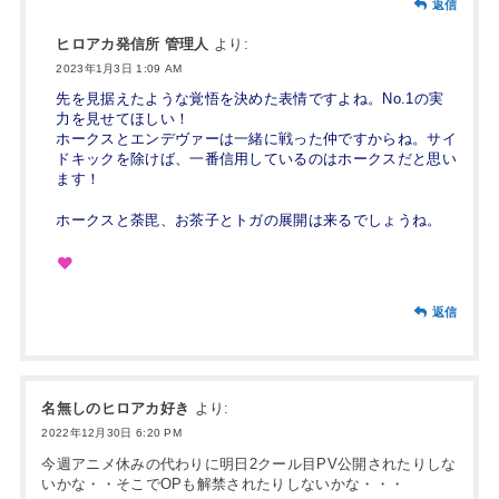
返信
ヒロアカ発信所 管理人
より:
2023年1月3日 1:09 AM
先を見据えたような覚悟を決めた表情ですよね。No.1の実
力を見せてほしい！
ホークスとエンデヴァーは一緒に戦った仲ですからね。サイ
ドキックを除けば、一番信用しているのはホークスだと思い
ます！
ホークスと荼毘、お茶子とトガの展開は来るでしょうね。
返信
名無しのヒロアカ好き
より:
2022年12月30日 6:20 PM
今週アニメ休みの代わりに明日2クール目PV公開されたりしな
いかな・・そこでOPも解禁されたりしないかな・・・