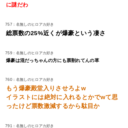
に謎だわ
757
: 名無しのヒロアカ好き
総票数の25%近くが爆豪という凄さ
759
: 名無しのヒロアカ好き
爆豪は混だっちゃんの方にも票割れてんの草
760
: 名無しのヒロアカ好き
もう爆豪殿堂入りさせろよw
イラストには絶対に入れるとかでwて思
ったけど票数激減するから駄目か
791
: 名無しのヒロアカ好き