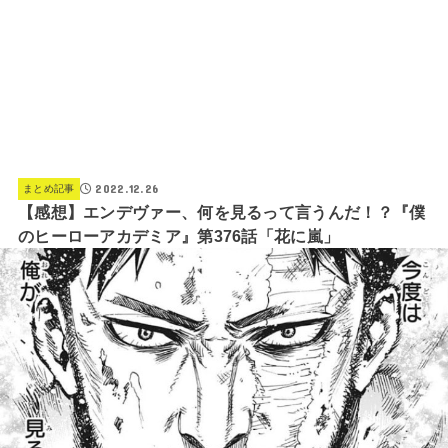
2022.12.26
まとめ記事
【感想】エンデヴァー、何を見るって言うんだ！？『僕
のヒーローアカデミア』第376話「花に嵐」