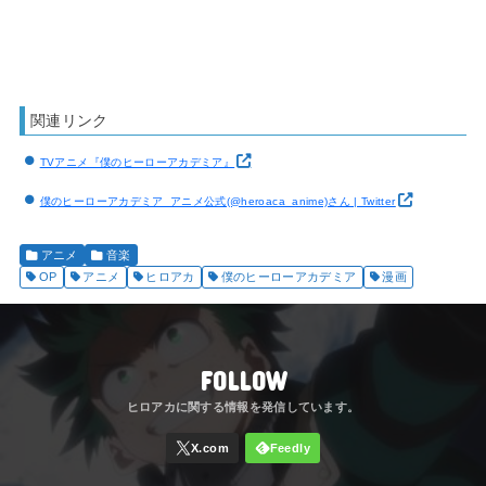
関連リンク
TVアニメ『僕のヒーローアカデミア』
僕のヒーローアカデミア_アニメ公式(@heroaca_anime)さん | Twitter
アニメ
音楽
OP
アニメ
ヒロアカ
僕のヒーローアカデミア
漫画
FOLLOW