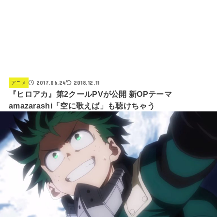
2017.06.24
2018.12.11
アニメ
『ヒロアカ』第2クールPVが公開 新OPテーマ
amazarashi「空に歌えば」も聴けちゃう