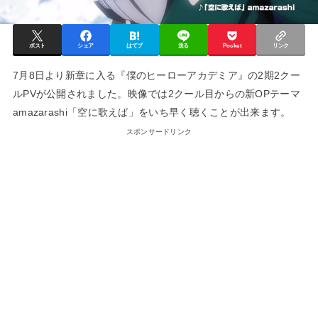
ポスト
シェア
はてブ
送る
Pocket
リンク
7月8日より新章に入る『僕のヒーローアカデミア』の2期2クー
ルPVが公開されました。映像では2クール目からの新OPテーマ
amazarashi「空に歌えば」をいち早く聴くことが出来ます。
スポンサードリンク