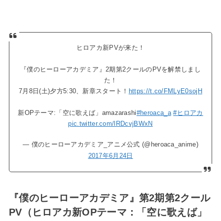
ヒロアカ新PVが来た！
『僕のヒーローアカデミア』2期第2クールのPVを解禁しまし
た！
7月8日(土)夕方5:30、新章スタート！
https://t.co/FMLyE0sojH
新OPテーマ:「空に歌えば」amazarashi
#heroaca_a
#ヒロアカ
pic.twitter.com/lRDcvjBWxN
— 僕のヒーローアカデミア_アニメ公式 (@heroaca_anime)
2017年6月24日
『僕のヒーローアカデミア』第2期第2クール
PV（ヒロアカ新OPテーマ：「空に歌えば」