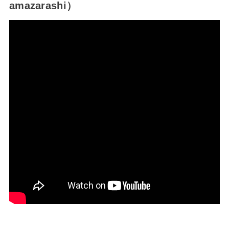
amazarashi）