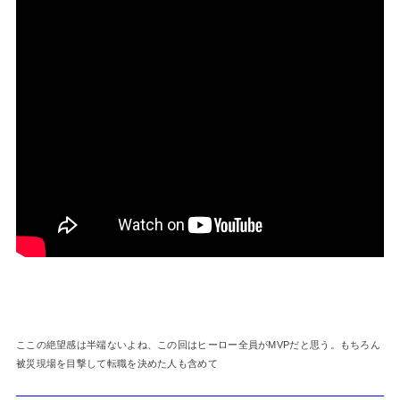
ここの絶望感は半端ないよね、この回はヒーロー全員がMVPだと思う。もちろん
被災現場を目撃して転職を決めた人も含めて