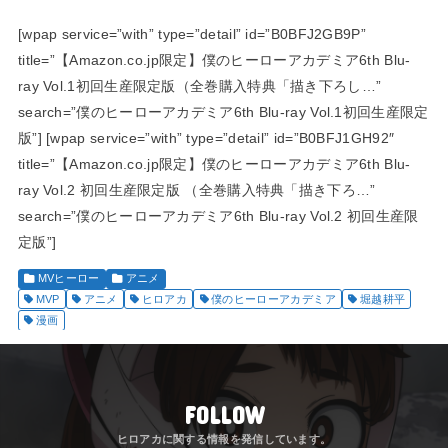
[wpap service=”with” type=”detail” id=”B0BFJ2GB9P”
title=”【Amazon.co.jp限定】僕のヒーローアカデミア6th Blu-
ray Vol.1初回生産限定版（全巻購入特典「描き下ろし…”
search=”僕のヒーローアカデミア6th Blu-ray Vol.1初回生産限定
版”] [wpap service=”with” type=”detail” id=”B0BFJ1GH92″
title=”【Amazon.co.jp限定】僕のヒーローアカデミア6th Blu-
ray Vol.2 初回生産限定版 （全巻購入特典「描き下ろ…”
search=”僕のヒーローアカデミア6th Blu-ray Vol.2 初回生産限
定版”]
MVヒーロー
アニメ
MVP
アニメ
ヒロアカ
僕のヒーローアカデミア
堀越耕平
漫画
FOLLOW