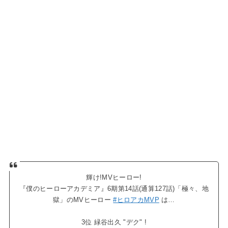
輝け!MVヒーロー!
『僕のヒーローアカデミア』6期第14話(通算127話)「極々、地
獄」のMVヒーロー
#ヒロアカMVP
は…
3位 緑谷出久 "デク" !