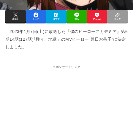
ポスト
シェア
はてブ
送る
Pocket
リンク
2023年1月7日(土)に放送した『僕のヒーローアカデミア』第6
期14話(127話)｢極々、地獄」のMVヒーロー”麗日お茶子”に決定
しました。
スポンサードリンク