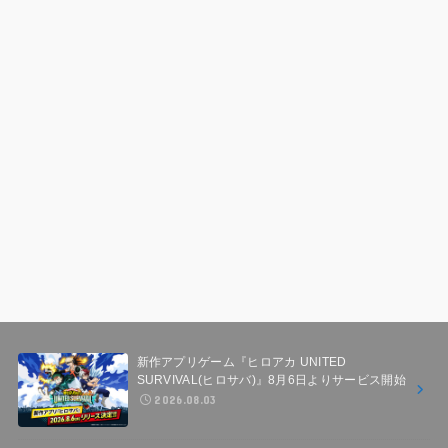
新作アプリゲーム『ヒロアカ UNITED
SURVIVAL(ヒロサバ)』8月6日よりサービス開始
2026.08.03