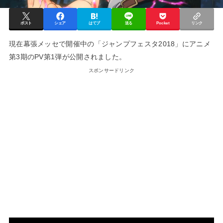
ポスト
シェア
はてブ
送る
Pocket
リンク
現在幕張メッセで開催中の「ジャンプフェスタ2018」にアニメ
第3期のPV第1弾が公開されました。
スポンサードリンク