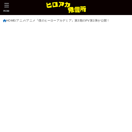
MENU
HOME
アニメ
アニメ『僕のヒーローアカデミア』第3期のPV第1弾が公開！