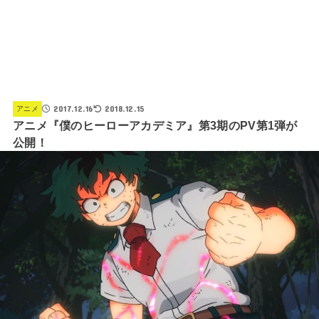
2017.12.16
2018.12.15
アニメ
アニメ『僕のヒーローアカデミア』第3期のPV第1弾が
公開！