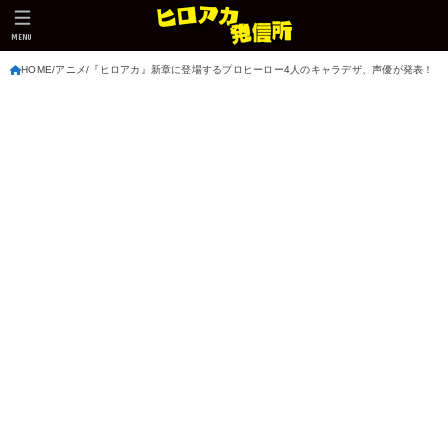
MENU
HOME
アニメ
『ヒロアカ』新章に登場するプロヒーロー4人のキャラデザ、声優が発表！