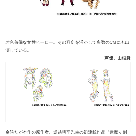
才色兼備な女性ヒーロー。その容姿を活かして多数のCMにも出
演している。
声優、山根舞
余談だが本作の原作者、堀越耕平先生の初連載作品『逢魔ヶ刻