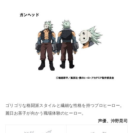
ゴリゴリな格闘派スタイルと繊細な性格を持つプロヒーロー。
麗日お茶子が向かう職場体験のヒーロー。
声優、沖野晃司