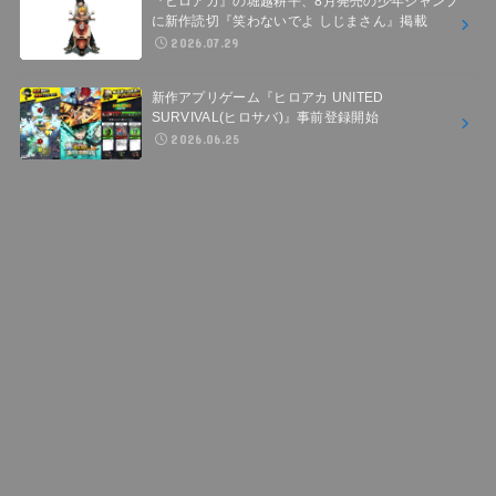
『ヒロアカ』の堀越耕平、8月発売の少年ジャンプ
に新作読切『笑わないでよ しじまさん』掲載
2026.07.29
新作アプリゲーム『ヒロアカ UNITED
SURVIVAL(ヒロサバ)』事前登録開始
2026.06.25