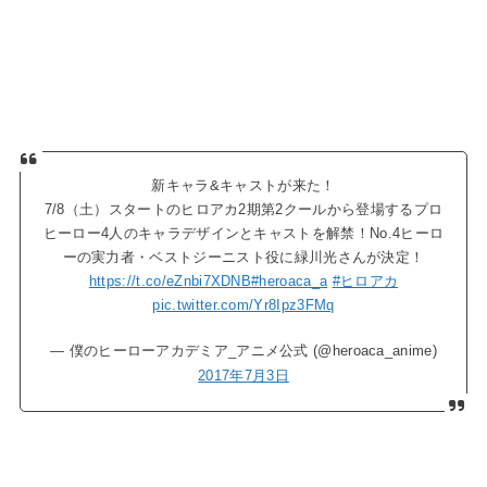
新キャラ&キャストが来た！
7/8（土）スタートのヒロアカ2期第2クールから登場するプロ
ヒーロー4人のキャラデザインとキャストを解禁！No.4ヒーロ
ーの実力者・ベストジーニスト役に緑川光さんが決定！
https://t.co/eZnbi7XDNB
#heroaca_a
#ヒロアカ
pic.twitter.com/Yr8Ipz3FMq
— 僕のヒーローアカデミア_アニメ公式 (@heroaca_anime)
2017年7月3日