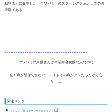
動物園』に登場した「ウワバミ」のスターシステムとしての再
登場である
ウワバミの声優さんは本業舞台女優な人なのね
全く声が想像できない、トイトイの声がアレだったから心
配……
関連リンク
TVアニメ『僕のヒーローアカデミア』