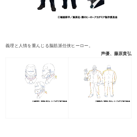
義理と人情を重んじる脳筋派任侠ヒーロー。
声優、藤原貴弘