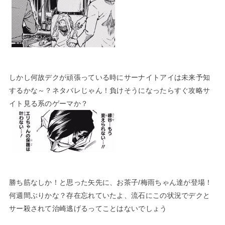
しかし何故デクが頑張っている時にサーナイトアイは未来予知
するかな～？ネタバレじゃん！負けそうになったらすぐ攻略サ
イト見る系のゲーマか？
勝ち筋なしか！と思った矢先に、お茶子/梅雨ちゃん達が登場！
何週間ぶりかな？存在忘れていたよ、流石にこの状況でデクと
サー殺されて治崎逃げるってことはないでしょう