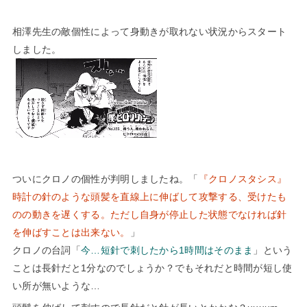
相澤先生の敵個性によって身動きが取れない状況からスタート
しました。
ついにクロノの個性が判明しましたね。「
『クロノスタシス』
時計の針のような頭髪を直線上に伸ばして攻撃する、受けたも
のの動きを遅くする。ただし自身が停止した状態でなければ針
を伸ばすことは出来ない。
」
クロノの台詞「
今…短針で刺したから1時間はそのまま
」という
ことは長針だと1分なのでしょうか？でもそれだと時間が短し使
い所が無いような…