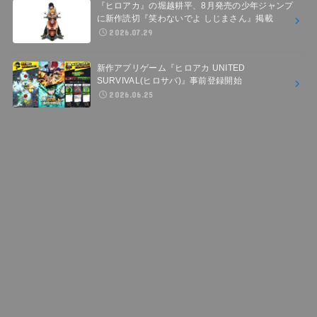
『ヒロアカ』の堀越耕平、8月発売の少年ジャンプ
に新作読切『笑わないでよ しじまさん』掲載
2026.07.29
新作アプリゲーム『ヒロアカ UNITED
SURVIVAL(ヒロサバ)』事前登録開始
2026.06.25