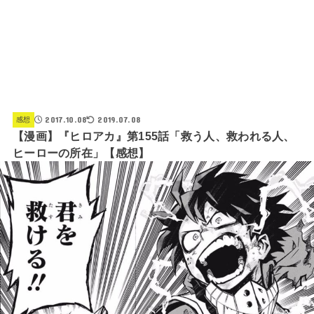
2017.10.08
2019.07.08
感想
【漫画】『ヒロアカ』第155話「救う人、救われる人、
ヒーローの所在」【感想】