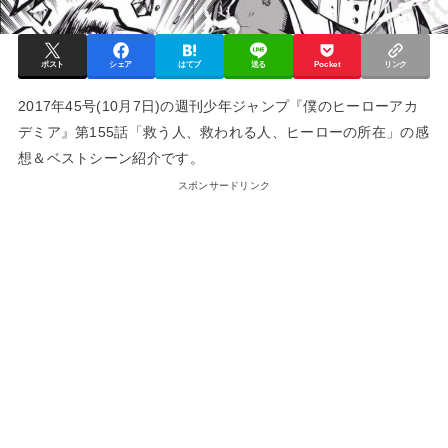
ポスト
シェア
はてブ
送る
Pocket
リンク
2017年45号(10月7日)の週刊少年ジャンプ『僕のヒーローアカ
デミア』第155話「救う人、救われる人、ヒーローの所在」の感
想＆ベストシーン紹介です。
スポンサードリンク