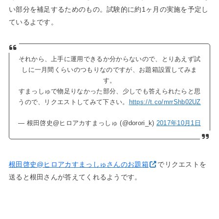
い部分を補足するためのもの。試験的に約1ヶ月の実施を予定し
ているよです。
それから、上手に運用できるか分からないので、とりあえず試
しに一月間くらいのつもりなのですが、お題箱設置してみま
す。
すまっしゅで物足りなかった部分、少しでも答えられたらと思
うので、リクエストしてみて下さい。
https://t.co/mrrShb02UZ
— 根田啓史@ヒロアカすまっしゅ (@dorori_k)
2017年10月1日
根田啓史@ヒロアカすまっしゅさんのお題箱
でリクエストを
送ると根田さんが答えてくれるようです。