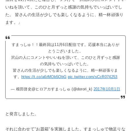
いねを頂いて、このひと月ずっと感謝の気持ちでいっぱいでし
た。 皆さんの生活が少しでも楽しくなるように、精一杯頑張り
ます。」
すまっしゅ！！最終回は11月6日配信です。応援本当にありが
とうございました。
沢山の人にコメントやいいねを頂いて、このひと月ずっと感謝
の気持ちでいっぱいでした。
皆さんの生活が少しでも楽しくなるように、精一杯頑張りま
す。
https://t.co/a6rMOb5ObG
pic.twitter.com/sCcR074253
— 根田啓史@ヒロアカすまっしゅ (@dorori_k)
2017年10月1日
と発言しました。
それに合わせて”お題箱”を実施しました。すまっしゅで物足りな