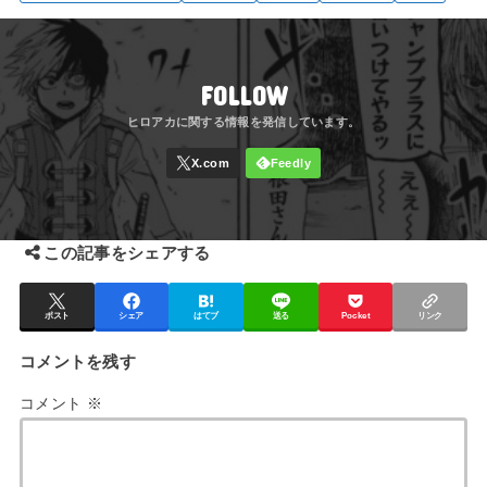
FOLLOW
この記事をシェアする
ポスト
シェア
はてブ
送る
Pocket
リンク
コメントを残す
コメント
※