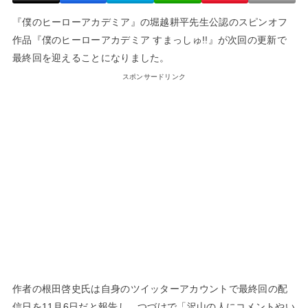
『僕のヒーローアカデミア』の堀越耕平先生公認のスピンオフ
作品『僕のヒーローアカデミア すまっしゅ!!』が次回の更新で
最終回を迎えることになりました。
スポンサードリンク
作者の根田啓史氏は自身のツイッターアカウントで最終回の配
信日を11月6日だと報告し、つづけで「沢山の人にコメントやい