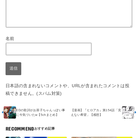
名前
日本語の含まれないコメントや、URLが含まれたコメントは投
稿できません。(スパム対策)
EDの歌詞がお茶子ちゃんっぽい事
【漫画】『ヒロアカ』第154話「見
に今気づいたw【5chまとめ】
えない希望」【感想】
RECOMMEND